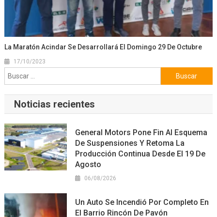
La Maratón Acindar Se Desarrollará El Domingo 29 De Octubre
17/10/2023
Buscar:
Noticias recientes
General Motors Pone Fin Al Esquema
De Suspensiones Y Retoma La
Producción Continua Desde El 19 De
Agosto
06/08/2026
Un Auto Se Incendió Por Completo En
El Barrio Rincón De Pavón