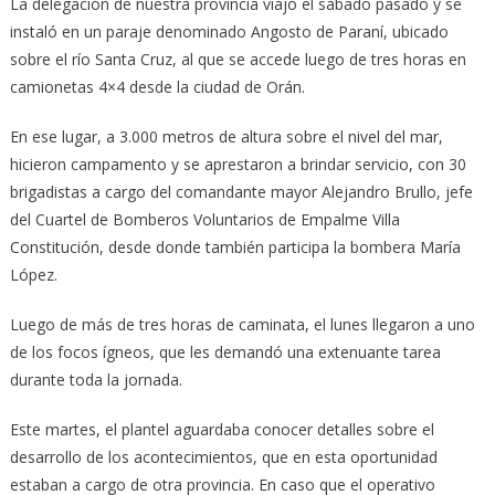
La delegación de nuestra provincia viajó el sábado pasado y se
instaló en un paraje denominado Angosto de Paraní, ubicado
sobre el río Santa Cruz, al que se accede luego de tres horas en
camionetas 4×4 desde la ciudad de Orán.
En ese lugar, a 3.000 metros de altura sobre el nivel del mar,
hicieron campamento y se aprestaron a brindar servicio, con 30
brigadistas a cargo del comandante mayor Alejandro Brullo, jefe
del Cuartel de Bomberos Voluntarios de Empalme Villa
Constitución, desde donde también participa la bombera María
López.
Luego de más de tres horas de caminata, el lunes llegaron a uno
de los focos ígneos, que les demandó una extenuante tarea
durante toda la jornada.
Este martes, el plantel aguardaba conocer detalles sobre el
desarrollo de los acontecimientos, que en esta oportunidad
estaban a cargo de otra provincia. En caso que el operativo