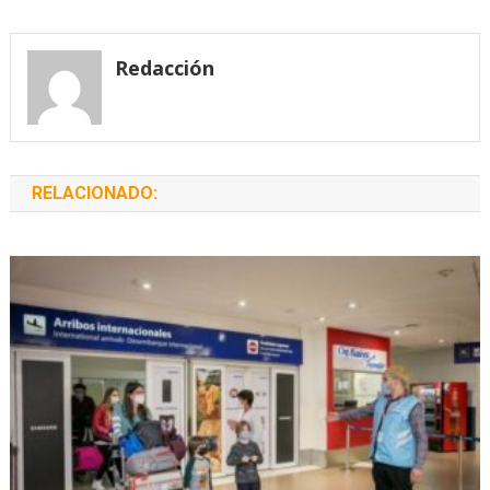
de
entradas
Redacción
RELACIONADO: