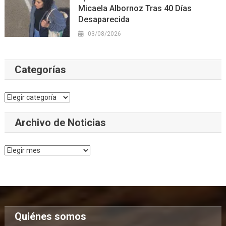
Micaela Albornoz Tras 40 Días
Desaparecida
03/08/2026
Categorías
Categorías
Archivo de Noticias
Archivo
de
Noticias
Quiénes somos