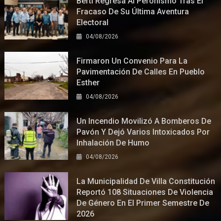
Berti Regresa Al Peronismo Tras El
Fracaso De Su Última Aventura
Electoral
04/08/2026
Firmaron Un Convenio Para La
Pavimentación De Calles En Pueblo
Esther
04/08/2026
Un Incendio Movilizó A Bomberos De
Pavón Y Dejó Varios Intoxicados Por
Inhalación De Humo
04/08/2026
La Municipalidad De Villa Constitución
Reportó 108 Situaciones De Violencia
De Género En El Primer Semestre De
2026