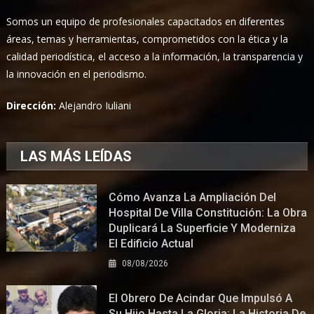
Somos un equipo de profesionales capacitados en diferentes
áreas, temas y herramientas, comprometidos con la ética y la
calidad periodística, el acceso a la información, la transparencia y
la innovación en el periodismo.
Dirección:
Alejandro Iuliani
LAS MÁS LEÍDAS
Cómo Avanza La Ampliación Del
Hospital De Villa Constitución: La Obra
Duplicará La Superficie Y Moderniza
El Edificio Actual
08/08/2026
El Obrero De Acindar Que Impulsó A
Su Hijo Hasta La Gloria: La Historia De