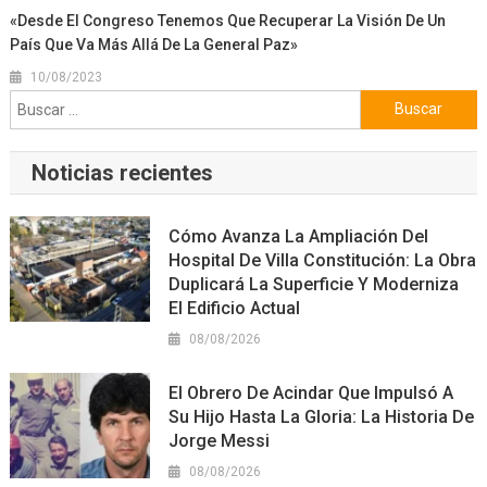
«Desde El Congreso Tenemos Que Recuperar La Visión De Un
País Que Va Más Allá De La General Paz»
10/08/2023
Buscar:
Noticias recientes
Cómo Avanza La Ampliación Del
Hospital De Villa Constitución: La Obra
Duplicará La Superficie Y Moderniza
El Edificio Actual
08/08/2026
El Obrero De Acindar Que Impulsó A
Su Hijo Hasta La Gloria: La Historia De
Jorge Messi
08/08/2026