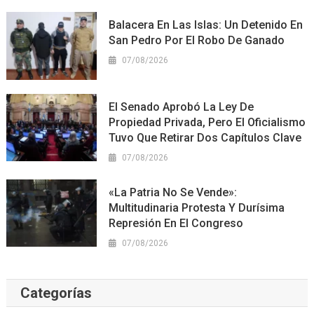
Balacera En Las Islas: Un Detenido En
San Pedro Por El Robo De Ganado
07/08/2026
El Senado Aprobó La Ley De
Propiedad Privada, Pero El Oficialismo
Tuvo Que Retirar Dos Capítulos Clave
07/08/2026
«La Patria No Se Vende»:
Multitudinaria Protesta Y Durísima
Represión En El Congreso
07/08/2026
Categorías