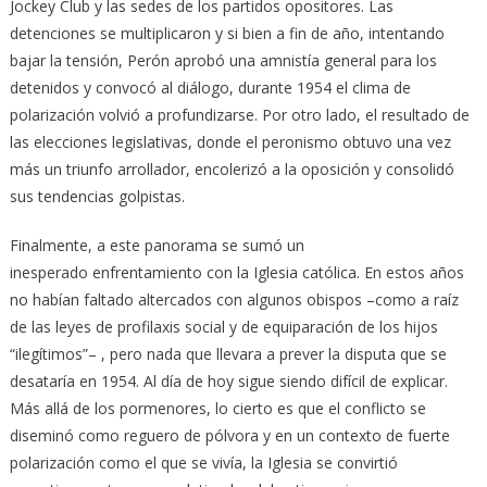
Jockey Club y las sedes de los partidos opositores. Las
detenciones se multiplicaron y si bien a fin de año, intentando
bajar la tensión, Perón aprobó una amnistía general para los
detenidos y convocó al diálogo, durante 1954 el clima de
polarización volvió a profundizarse. Por otro lado, el resultado de
las elecciones legislativas, donde el peronismo obtuvo una vez
más un triunfo arrollador, encolerizó a la oposición y consolidó
sus tendencias golpistas.
Finalmente, a este panorama se sumó un
inesperado enfrentamiento con la Iglesia católica. En estos años
no habían faltado altercados con algunos obispos –como a raíz
de las leyes de profilaxis social y de equiparación de los hijos
“ilegítimos”– , pero nada que llevara a prever la disputa que se
desataría en 1954. Al día de hoy sigue siendo difícil de explicar.
Más allá de los pormenores, lo cierto es que el conflicto se
diseminó como reguero de pólvora y en un contexto de fuerte
polarización como el que se vivía, la Iglesia se convirtió