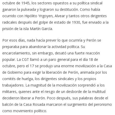
octubre de 1945, los sectores opuestos a su política sindical
ganaron la pulseada y lograron su destitución. Como había
ocurrido con Hipólito Yrigoyen, Alvear y tantos otros dirigentes
radicales después del golpe de estado de 1930, fue enviado a la
prisión de la isla Martín García.
Por esos días, nada hacía prever lo que ocurriría y Perón se
preparaba para abandonar la actividad política. Su
encarcelamiento, sin embargo, desató una fuerte reacción
popular. La CGT llamó a un paro general para el día 18 de
octubre, pero el 17 se produjo una enorme movilización a la Casa
de Gobierno para exigir la liberación de Perón, animada por los
comités de huelga, los dirigentes sindicales y los propios
trabajadores. La magnitud de la movilización sorprendió a los
militares, quienes ante el riesgo de un desborde de la multitud
decidieron liberar a Perón. Poco después, sus palabras desde el
balcón de la Casa Rosada marcaron el surgimiento del peronismo
como movimiento político.