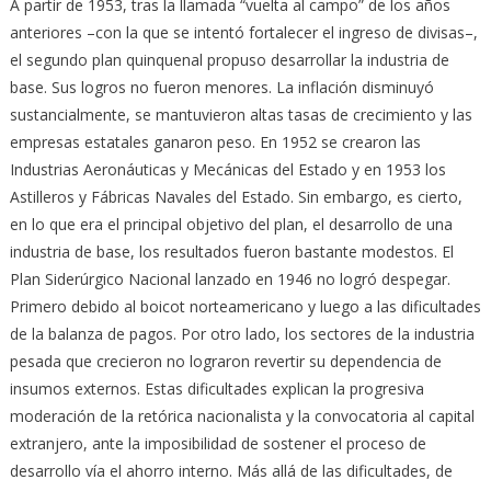
A partir de 1953, tras la llamada “vuelta al campo” de los años
anteriores –con la que se intentó fortalecer el ingreso de divisas–,
el segundo plan quinquenal propuso desarrollar la industria de
base. Sus logros no fueron menores. La inflación disminuyó
sustancialmente, se mantuvieron altas tasas de crecimiento y las
empresas estatales ganaron peso. En 1952 se crearon las
Industrias Aeronáuticas y Mecánicas del Estado y en 1953 los
Astilleros y Fábricas Navales del Estado. Sin embargo, es cierto,
en lo que era el principal objetivo del plan, el desarrollo de una
industria de base, los resultados fueron bastante modestos. El
Plan Siderúrgico Nacional lanzado en 1946 no logró despegar.
Primero debido al boicot norteamericano y luego a las dificultades
de la balanza de pagos. Por otro lado, los sectores de la industria
pesada que crecieron no lograron revertir su dependencia de
insumos externos. Estas dificultades explican la progresiva
moderación de la retórica nacionalista y la convocatoria al capital
extranjero, ante la imposibilidad de sostener el proceso de
desarrollo vía el ahorro interno. Más allá de las dificultades, de