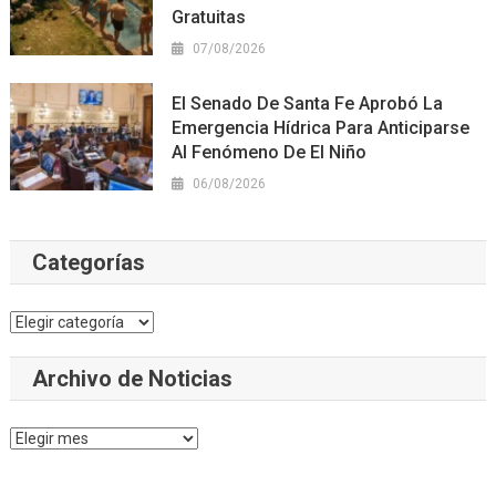
Gratuitas
07/08/2026
El Senado De Santa Fe Aprobó La
Emergencia Hídrica Para Anticiparse
Al Fenómeno De El Niño
06/08/2026
Categorías
Categorías
Archivo de Noticias
Archivo
de
Noticias