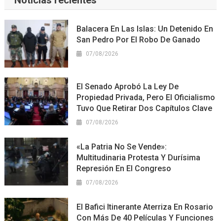
Noticias recientes
Balacera En Las Islas: Un Detenido En
San Pedro Por El Robo De Ganado
07/08/2026
El Senado Aprobó La Ley De
Propiedad Privada, Pero El Oficialismo
Tuvo Que Retirar Dos Capítulos Clave
07/08/2026
«La Patria No Se Vende»:
Multitudinaria Protesta Y Durísima
Represión En El Congreso
07/08/2026
El Bafici Itinerante Aterriza En Rosario
Con Más De 40 Películas Y Funciones