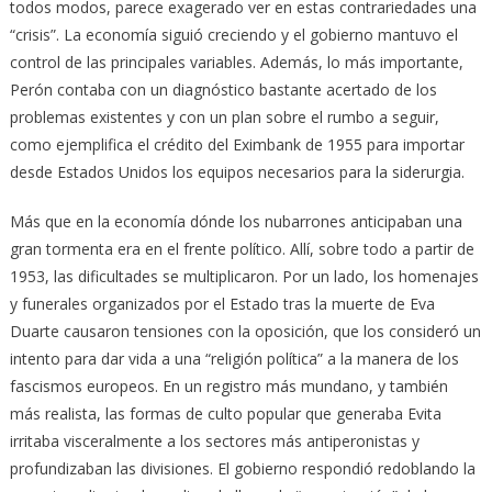
todos modos, parece exagerado ver en estas contrariedades una
“crisis”. La economía siguió creciendo y el gobierno mantuvo el
control de las principales variables. Además, lo más importante,
Perón contaba con un diagnóstico bastante acertado de los
problemas existentes y con un plan sobre el rumbo a seguir,
como ejemplifica el crédito del Eximbank de 1955 para importar
desde Estados Unidos los equipos necesarios para la siderurgia.
Más que en la economía dónde los nubarrones anticipaban una
gran tormenta era en el frente político. Allí, sobre todo a partir de
1953, las dificultades se multiplicaron. Por un lado, los homenajes
y funerales organizados por el Estado tras la muerte de Eva
Duarte causaron tensiones con la oposición, que los consideró un
intento para dar vida a una “religión política” a la manera de los
fascismos europeos. En un registro más mundano, y también
más realista, las formas de culto popular que generaba Evita
irritaba visceralmente a los sectores más antiperonistas y
profundizaban las divisiones. El gobierno respondió redoblando la