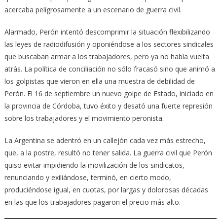
acercaba peligrosamente a un escenario de guerra civil.
Alarmado, Perón intentó descomprimir la situación flexibilizando
las leyes de radiodifusión y oponiéndose a los sectores sindicales
que buscaban armar a los trabajadores, pero ya no había vuelta
atrás. La política de conciliación no sólo fracasó sino que animó a
los golpistas que vieron en ella una muestra de debilidad de
Perón. El 16 de septiembre un nuevo golpe de Estado, iniciado en
la provincia de Córdoba, tuvo éxito y desató una fuerte represión
sobre los trabajadores y el movimiento peronista.
La Argentina se adentró en un callejón cada vez más estrecho,
que, a la postre, resultó no tener salida. La guerra civil que Perón
quiso evitar impidiendo la movilización de los sindicatos,
renunciando y exiliándose, terminó, en cierto modo,
produciéndose igual, en cuotas, por largas y dolorosas décadas
en las que los trabajadores pagaron el precio más alto.