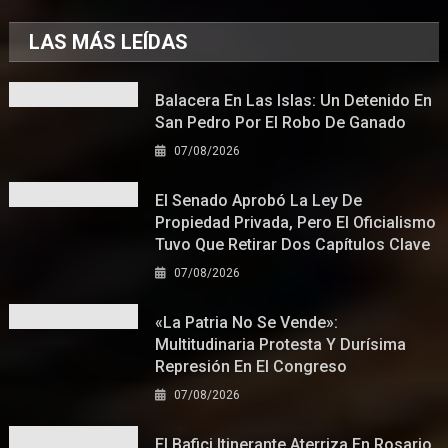
LAS MÁS LEÍDAS
Balacera En Las Islas: Un Detenido En
San Pedro Por El Robo De Ganado
07/08/2026
El Senado Aprobó La Ley De
Propiedad Privada, Pero El Oficialismo
Tuvo Que Retirar Dos Capítulos Clave
07/08/2026
«La Patria No Se Vende»:
Multitudinaria Protesta Y Durísima
Represión En El Congreso
07/08/2026
El Bafici Itinerante Aterriza En Rosario