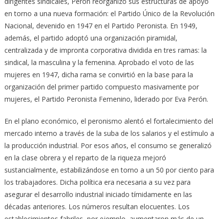
dirigentes sindicales, Perón reorganizó sus estructuras de apoyo
en torno a una nueva formación: el Partido Único de la Revolución
Nacional, devenido en 1947 en el Partido Peronista. En 1949,
además, el partido adoptó una organización piramidal,
centralizada y de impronta corporativa dividida en tres ramas: la
sindical, la masculina y la femenina. Aprobado el voto de las
mujeres en 1947, dicha rama se convirtió en la base para la
organización del primer partido compuesto masivamente por
mujeres, el Partido Peronista Femenino, liderado por Eva Perón.
En el plano económico, el peronismo alentó el fortalecimiento del
mercado interno a través de la suba de los salarios y el estímulo a
la producción industrial. Por esos años, el consumo se generalizó
en la clase obrera y el reparto de la riqueza mejoró
sustancialmente, estabilizándose en torno a un 50 por ciento para
los trabajadores. Dicha política era necesaria a su vez para
asegurar el desarrollo industrial iniciado tímidamente en las
décadas anteriores. Los números resultan elocuentes. Los
establecimientos fabriles, por ejemplo, aumentaron más de un