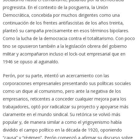
progresista. En el contexto de la posguerra, la Unión
Democrática, concebida por muchos dirigentes como una
continuación de los frentes antifascistas de los años treinta,
planteó su campaña precisamente en esos términos bipolares.
Como la lucha de la democracia contra el totalitarismo. Con poco
tino se opusieron también a la legislación obrera del gobierno
militar y acompañaron incluso el lock-out empresarial que en
1946 se opuso al aguinaldo.
Perón, por su parte, intentó un acercamiento con las
corporaciones empresariales presentando sus políticas sociales
como un dique al comunismo, pero ante la negativa de los
empresarios, reticentes a conceder cualquier mejora para los
trabajadores, optó por radicalizar su proyecto y apoyarse más
claramente en el mundo sindical. Su retórica se volvió más
popular y, de manera similar a como el yrigoyenismo había
dividido el campo político en la década de 1920, oponiendo
“causa” y “régimen”, Perón comenzó a afirmar su discurso sobre