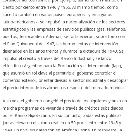
ciento por ciento entre 1946 y 1955. Al mismo tiempo, como
sucedió también en varios países europeos –y en algunos
latinoamericanos–, se impulsó la nacionalización de los sectores
estratégicos y las empresas de servicios públicos (gas, teléfonos,
puertos, ferrocarriles). Además, se fortalecieron, sobre todo con
el Plan Quinquenal de 1947, las herramientas de intervención
diseñados en los años treinta y durante la dictadura de 1943. Se
impulsó el crédito a través del Banco Industrial y se lanzó
el Instituto Argentino para la Producción y el Intercambio (Iapi),
que asumió un rol clave al permitirle al gobierno controlar el
comercio exterior, orientar divisas al sector industrial y desacoplar
el precio interno de los alimentos respecto del mercado mundial.
A su vez, el gobierno congeló el precio de los alquileres y puso en
marcha programas de vivienda a través de créditos subsidiados
por el Banco Hipotecario. En su conjunto, todas estas políticas
juntas elevaron el salario real en un 50 por ciento entre 1945 y
1948, un nivel sin parangón en América Latina. En respuesta, la