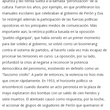
apuesta y dio rienda suelta a la llamada “peronización” de la
cultura. Fueron los años, por ejemplo, en que proliferaron los
manuales escolares que celebraban al gobierno de Perón y Eva.
Se restringió además la participación de las fuerzas políticas
opositoras en los principales medios de comunicación. Más
importante aún, la retórica política basada en la oposición
“pueblo-oligarquía”, que había servido en un primer momento
para dar solidez al gobierno, se volvió como un boomerang
contra el sistema de partidos, al hacerlo cada vez más incapaz de
procesar las tensiones en curso. La oposición, por su lado,
profundizó la crisis al negarse a reconocer la potencia
democrática del peronismo, insistiendo en definirlo como un
“fascismo criollo”. A partir de entonces, la violencia no hizo más
que crecer rápidamente. En 1953, el horizonte político se
ensombreció cuando durante un acto peronista en la plaza de
mayo explotaron dos bombas con un saldo de cien heridos y
siete muertos. El atentado causó como respuesta, por la noche,
el accionar de grupos de seguidores de Perón que quemaron el