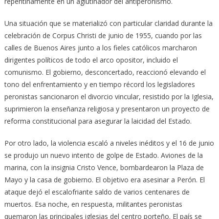
repentinamente en un aglutinador del antiperonismo.
Una situación que se materializó con particular claridad durante la
celebración de Corpus Christi de junio de 1955, cuando por las
calles de Buenos Aires junto a los fieles católicos marcharon
dirigentes políticos de todo el arco opositor, incluido el
comunismo. El gobierno, desconcertado, reaccionó elevando el
tono del enfrentamiento y en tiempo récord los legisladores
peronistas sancionaron el divorcio vincular, resistido por la Iglesia,
suprimieron la enseñanza religiosa y presentaron un proyecto de
reforma constitucional para asegurar la laicidad del Estado.
Por otro lado, la violencia escaló a niveles inéditos y el 16 de junio
se produjo un nuevo intento de golpe de Estado. Aviones de la
marina, con la insignia Cristo Vence, bombardearon la Plaza de
Mayo y la casa de gobierno. El objetivo era asesinar a Perón. El
ataque dejó el escalofriante saldo de varios centenares de
muertos. Esa noche, en respuesta, militantes peronistas
quemaron las principales iglesias del centro porteño. El país se