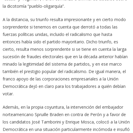
la dicotomía “pueblo-oligarquía”.
A la distancia, su triunfo resulta impresionante y en cierto modo
sorprendente si tenemos en cuenta que derrotó a todas las
fuerzas políticas unidas, incluido el radicalismo que hasta
entonces había sido el partido mayoritario. Dicho triunfo, es
cierto, resulta menos sorprendente si se tiene en cuenta la larga
sucesión de fraudes electorales que en la década anterior habían
minado la legitimidad del sistema de partidos, y en ese marco
también el prestigio popular del radicalismo. De igual manera, el
franco apoyo de las corporaciones empresariales a la Unión
Democrática dejó en claro para los trabajadores a quién debían
votar.
Además, en la propia coyuntura, la intervención del embajador
norteamericano Spruille Braden en contra de Perón y a favor de
los candidatos José Tamborini y Enrique Mosca, colocó a la Unión
Democrática en una situación particularmente incómoda e insufló