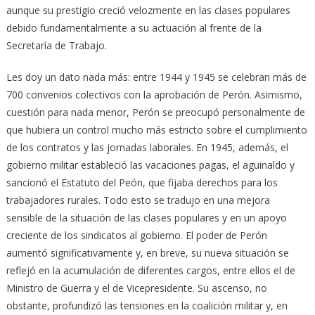
aunque su prestigio creció velozmente en las clases populares
debido fundamentalmente a su actuación al frente de la
Secretaría de Trabajo.
Les doy un dato nada más: entre 1944 y 1945 se celebran más de
700 convenios colectivos con la aprobación de Perón. Asimismo,
cuestión para nada menor, Perón se preocupó personalmente de
que hubiera un control mucho más estricto sobre el cumplimiento
de los contratos y las jornadas laborales. En 1945, además, el
gobierno militar estableció las vacaciones pagas, el aguinaldo y
sancionó el Estatuto del Peón, que fijaba derechos para los
trabajadores rurales. Todo esto se tradujo en una mejora
sensible de la situación de las clases populares y en un apoyo
creciente de los sindicatos al gobierno. El poder de Perón
aumentó significativamente y, en breve, su nueva situación se
reflejó en la acumulación de diferentes cargos, entre ellos el de
Ministro de Guerra y el de Vicepresidente. Su ascenso, no
obstante, profundizó las tensiones en la coalición militar y, en