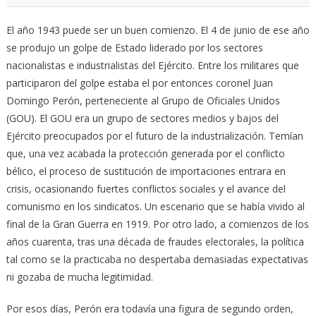
El año 1943 puede ser un buen comienzo. El 4 de junio de ese año
se produjo un golpe de Estado liderado por los sectores
nacionalistas e industrialistas del Ejército. Entre los militares que
participaron del golpe estaba el por entonces coronel Juan
Domingo Perón, perteneciente al Grupo de Oficiales Unidos
(GOU). El GOU era un grupo de sectores medios y bajos del
Ejército preocupados por el futuro de la industrialización. Temían
que, una vez acabada la protección generada por el conflicto
bélico, el proceso de sustitución de importaciones entrara en
crisis, ocasionando fuertes conflictos sociales y el avance del
comunismo en los sindicatos. Un escenario que se había vivido al
final de la Gran Guerra en 1919. Por otro lado, a comienzos de los
años cuarenta, tras una década de fraudes electorales, la política
tal como se la practicaba no despertaba demasiadas expectativas
ni gozaba de mucha legitimidad.
Por esos días, Perón era todavía una figura de segundo orden,