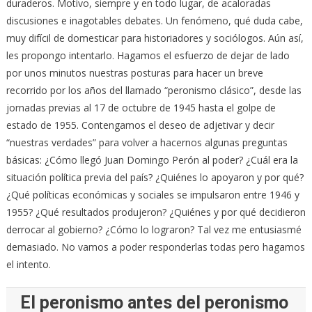
duraderos. Motivo, siempre y en todo lugar, de acaloradas
discusiones e inagotables debates. Un fenómeno, qué duda cabe,
muy difícil de domesticar para historiadores y sociólogos. Aún así,
les propongo intentarlo. Hagamos el esfuerzo de dejar de lado
por unos minutos nuestras posturas para hacer un breve
recorrido por los años del llamado “peronismo clásico”, desde las
jornadas previas al 17 de octubre de 1945 hasta el golpe de
estado de 1955. Contengamos el deseo de adjetivar y decir
“nuestras verdades” para volver a hacernos algunas preguntas
básicas: ¿Cómo llegó Juan Domingo Perón al poder? ¿Cuál era la
situación política previa del país? ¿Quiénes lo apoyaron y por qué?
¿Qué políticas económicas y sociales se impulsaron entre 1946 y
1955? ¿Qué resultados produjeron? ¿Quiénes y por qué decidieron
derrocar al gobierno? ¿Cómo lo lograron? Tal vez me entusiasmé
demasiado. No vamos a poder responderlas todas pero hagamos
el intento.
El peronismo antes del peronismo