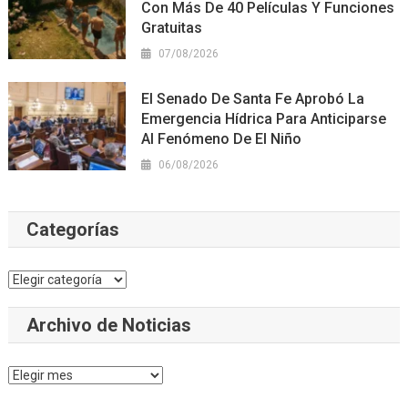
Con Más De 40 Películas Y Funciones
Gratuitas
07/08/2026
El Senado De Santa Fe Aprobó La
Emergencia Hídrica Para Anticiparse
Al Fenómeno De El Niño
06/08/2026
Categorías
Categorías
Archivo de Noticias
Archivo
de