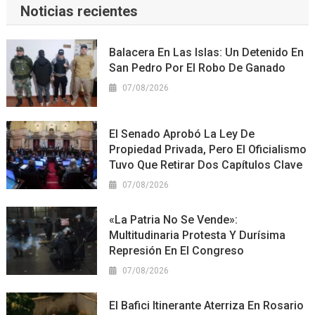
Noticias recientes
Balacera En Las Islas: Un Detenido En
San Pedro Por El Robo De Ganado
07/08/2026
El Senado Aprobó La Ley De
Propiedad Privada, Pero El Oficialismo
Tuvo Que Retirar Dos Capítulos Clave
07/08/2026
«La Patria No Se Vende»:
Multitudinaria Protesta Y Durísima
Represión En El Congreso
07/08/2026
El Bafici Itinerante Aterriza En Rosario