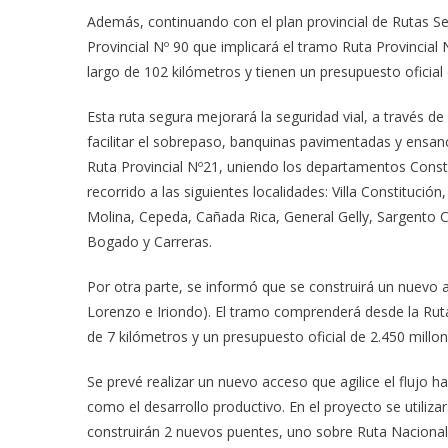
Además, continuando con el plan provincial de Rutas Seg
Provincial Nº 90 que implicará el tramo Ruta Provincial 
largo de 102 kilómetros y tienen un presupuesto oficial
Esta ruta segura mejorará la seguridad vial, a través de
facilitar el sobrepaso, banquinas pavimentadas y ensa
Ruta Provincial Nº21, uniendo los departamentos Consti
recorrido a las siguientes localidades: Villa Constituc
Molina, Cepeda, Cañada Rica, General Gelly, Sargento C
Bogado y Carreras.
Por otra parte, se informó que se construirá un nuevo
Lorenzo e Iriondo). El tramo comprenderá desde la Ruta 
de 7 kilómetros y un presupuesto oficial de 2.450 millo
Se prevé realizar un nuevo acceso que agilice el flujo ha
como el desarrollo productivo. En el proyecto se utiliza
construirán 2 nuevos puentes, uno sobre Ruta Nacional 