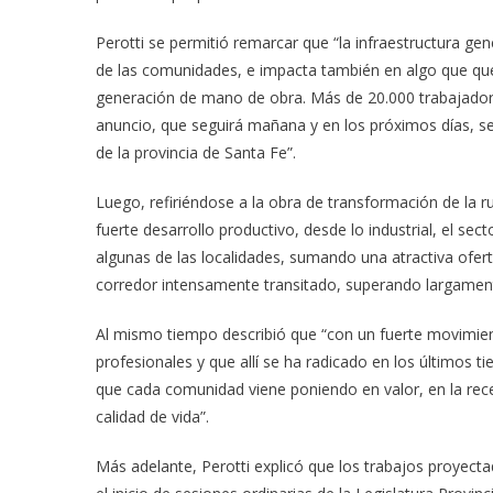
Perotti se permitió remarcar que “la infraestructura ge
de las comunidades, e impacta también en algo que quer
generación de mano de obra. Más de 20.000 trabajadore
anuncio, que seguirá mañana y en los próximos días, se
de la provincia de Santa Fe”.
Luego, refiriéndose a la obra de transformación de la r
fuerte desarrollo productivo, desde lo industrial, el sect
algunas de las localidades, sumando una atractiva ofert
corredor intensamente transitado, superando largamente
Al mismo tiempo describió que “con un fuerte movimiento
profesionales y que allí se ha radicado en los últimos t
que cada comunidad viene poniendo en valor, en la rec
calidad de vida”.
Más adelante, Perotti explicó que los trabajos proyecta