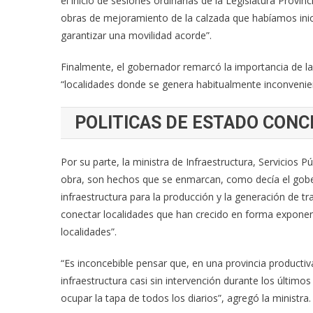
el inicio de sesiones ordinarias de la Legislatura Provi
obras de mejoramiento de la calzada que habíamos in
garantizar una movilidad acorde”.
Finalmente, el gobernador remarcó la importancia de la
“localidades donde se genera habitualmente inconvenien
POLITICAS DE ESTADO CON
Por su parte, la ministra de Infraestructura, Servicios 
obra, son hechos que se enmarcan, como decía el gober
infraestructura para la producción y la generación de tr
conectar localidades que han crecido en forma exponenc
localidades”.
“Es inconcebible pensar que, en una provincia productiv
infraestructura casi sin intervención durante los último
ocupar la tapa de todos los diarios”, agregó la ministra.