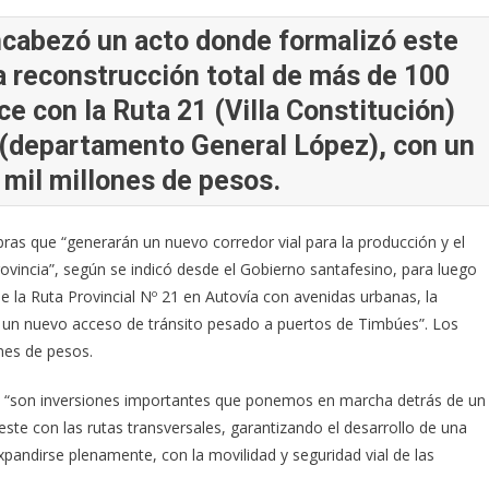
ncabezó un acto donde formalizó este
a reconstrucción total de más de 100
ce con la Ruta 21 (Villa Constitución)
s (departamento General López), con un
 mil millones de pesos.
as que “generarán un nuevo corredor vial para la producción y el
rovincia”, según se indicó desde el Gobierno santafesino, para luego
de la Ruta Provincial Nº 21 en Autovía con avenidas urbanas, la
 y un nuevo acceso de tránsito pesado a puertos de Timbúes”. Los
nes de pesos.
ue “son inversiones importantes que ponemos en marcha detrás de un
este con las rutas transversales, garantizando el desarrollo de una
pandirse plenamente, con la movilidad y seguridad vial de las