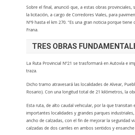
Sobre el final, anunció que, a estas obras provinciales,
la licitación, a cargo de Corredores Viales, para pavime
Nº9 hasta el km 270. “Es una gran noticia porque tiene
Frana.
TRES OBRAS FUNDAMENTAL
La Ruta Provincial Nº21 se trasformará en Autovía e im
traza.
Dicho tramo atravesará las localidades de Alvear, Pueb
Rosario). Con una longitud total de 21 kilómetros, la 
Esta ruta, de alto caudal vehicular, por la que transit
importantes localidades y grandes parques industriales
ancho de calzadas, con el fin de mejorar la seguridad vi
calzadas de dos carriles en ambos sentidos y ensanche