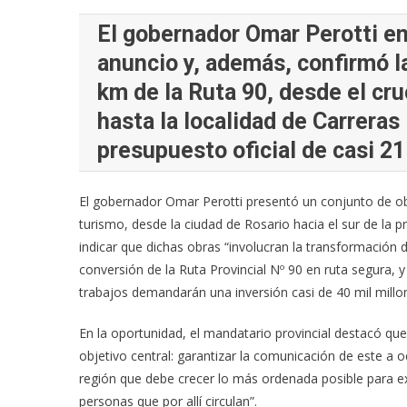
El gobernador Omar Perotti e
anuncio y, además, confirmó l
km de la Ruta 90, desde el cru
hasta la localidad de Carrera
presupuesto oficial de casi 21
El gobernador Omar Perotti presentó un conjunto de obr
turismo, desde la ciudad de Rosario hacia el sur de la p
indicar que dichas obras “involucran la transformación 
conversión de la Ruta Provincial Nº 90 en ruta segura,
trabajos demandarán una inversión casi de 40 mil millo
En la oportunidad, el mandatario provincial destacó q
objetivo central: garantizar la comunicación de este a o
región que debe crecer lo más ordenada posible para ex
personas que por allí circulan”.