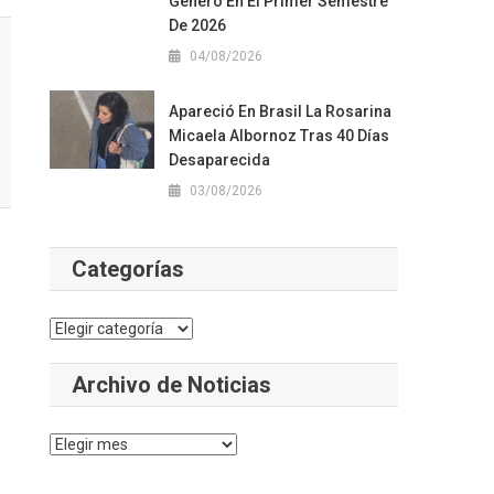
Género En El Primer Semestre
De 2026
04/08/2026
Apareció En Brasil La Rosarina
Micaela Albornoz Tras 40 Días
Desaparecida
03/08/2026
Categorías
Categorías
Archivo de Noticias
Archivo
de