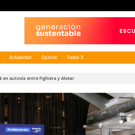
Actualidad
Opinión
Radio X
 en autovía entre Fighiera y Alvear