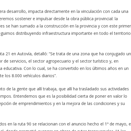
nera desarrollo, impacta directamente en la vinculación con cada una
emos sostener e impulsar desde la obra pública provincial: la
s se han sumado a la construcción en la provincia y con este primer
guimos distribuyendo infraestructura importante en todo el territorio
uta 21 en Autovía, detalló: “Se trata de una zona que ha conjugado un
or de servicios, el sector agropecuario y el sector turístico y, en
a educativa. Con lo cual, se ha convertido en los últimos años en un
 los 8.000 vehículos diarios”.
 de la gente que allí trabaja, que allí ha trasladado sus actividades
iempos. Entendemos que es la posibilidad cierta de poner en valor lo
epción de emprendimientos y en la mejora de las condiciones y su
dos en la ruta 90 se relacionan con el anuncio hecho el 1º de mayo, 