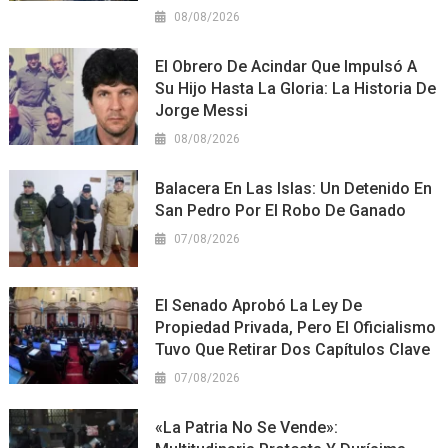
08/08/2026
El Obrero De Acindar Que Impulsó A
Su Hijo Hasta La Gloria: La Historia De
Jorge Messi
08/08/2026
Balacera En Las Islas: Un Detenido En
San Pedro Por El Robo De Ganado
07/08/2026
El Senado Aprobó La Ley De
Propiedad Privada, Pero El Oficialismo
Tuvo Que Retirar Dos Capítulos Clave
07/08/2026
«La Patria No Se Vende»: