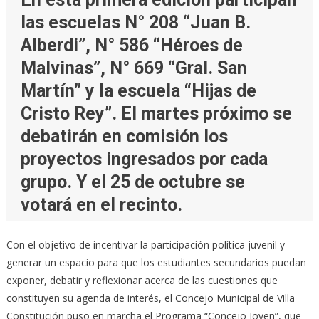
las escuelas N° 208 “Juan B.
Alberdi”, N° 586 “Héroes de
Malvinas”, N° 669 “Gral. San
Martín” y la escuela “Hijas de
Cristo Rey”. El martes próximo se
debatirán en comisión los
proyectos ingresados por cada
grupo. Y el 25 de octubre se
votará en el recinto.
Con el objetivo de incentivar la participación política juvenil y
generar un espacio para que los estudiantes secundarios puedan
exponer, debatir y reflexionar acerca de las cuestiones que
constituyen su agenda de interés, el Concejo Municipal de Villa
Constitución puso en marcha el Programa “Concejo Joven”, que