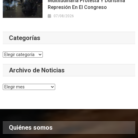
Multitudinaria Protesta Y Durísima
Represión En El Congreso
07/08/2026
Categorías
Categorías
Archivo de Noticias
Archivo
de
Noticias
Quiénes somos