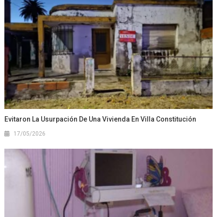
Evitaron La Usurpación De Una Vivienda En Villa Constitución
17/05/2026