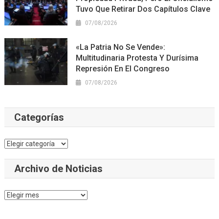
Tuvo Que Retirar Dos Capítulos Clave
07/08/2026
«La Patria No Se Vende»:
Multitudinaria Protesta Y Durísima
Represión En El Congreso
07/08/2026
Categorías
Categorías
Archivo de Noticias
Archivo
de
Noticias