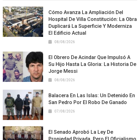
Cómo Avanza La Ampliación Del
Hospital De Villa Constitución: La Obra
Duplicará La Superficie Y Moderniza
El Edificio Actual
08/08/2026
El Obrero De Acindar Que Impulsó A
Su Hijo Hasta La Gloria: La Historia De
Jorge Messi
08/08/2026
Balacera En Las Islas: Un Detenido En
San Pedro Por El Robo De Ganado
07/08/2026
El Senado Aprobó La Ley De
Propiedad Privada, Pero El Oficialismo