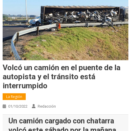
Volcó un camión en el puente de la
autopista y el tránsito está
interrumpido
La Región
01/10/2022
Redacción
Un camión cargado con chatarra
volcó este sábado por la mañana