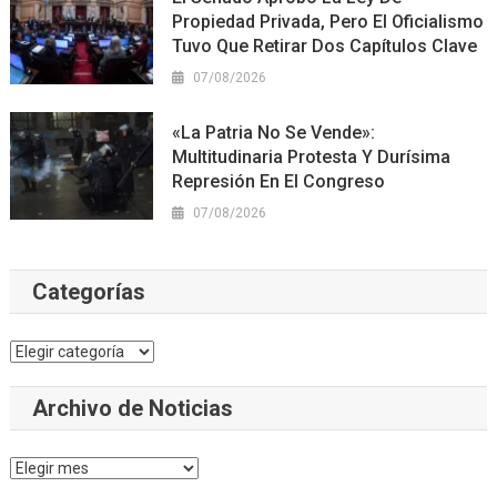
Propiedad Privada, Pero El Oficialismo
Tuvo Que Retirar Dos Capítulos Clave
07/08/2026
«La Patria No Se Vende»:
Multitudinaria Protesta Y Durísima
Represión En El Congreso
07/08/2026
Categorías
Categorías
Archivo de Noticias
Archivo
de