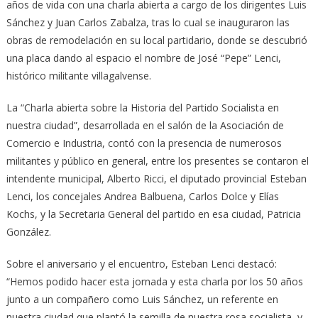
años de vida con una charla abierta a cargo de los dirigentes Luis
Sánchez y Juan Carlos Zabalza, tras lo cual se inauguraron las
obras de remodelación en su local partidario, donde se descubrió
una placa dando al espacio el nombre de José “Pepe” Lenci,
histórico militante villagalvense.
La “Charla abierta sobre la Historia del Partido Socialista en
nuestra ciudad”, desarrollada en el salón de la Asociación de
Comercio e Industria, contó con la presencia de numerosos
militantes y público en general, entre los presentes se contaron el
intendente municipal, Alberto Ricci, el diputado provincial Esteban
Lenci, los concejales Andrea Balbuena, Carlos Dolce y Elías
Kochs, y la Secretaria General del partido en esa ciudad, Patricia
González.
Sobre el aniversario y el encuentro, Esteban Lenci destacó:
“Hemos podido hacer esta jornada y esta charla por los 50 años
junto a un compañero como Luis Sánchez, un referente en
nuestra ciudad que plantó la semilla de nuestra rosa socialista, y