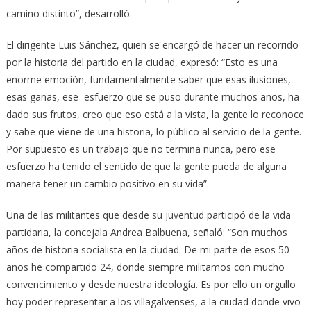
camino distinto”, desarrolló.
El dirigente Luis Sánchez, quien se encargó de hacer un recorrido
por la historia del partido en la ciudad, expresó: “Esto es una
enorme emoción, fundamentalmente saber que esas ilusiones,
esas ganas, ese esfuerzo que se puso durante muchos años, ha
dado sus frutos, creo que eso está a la vista, la gente lo reconoce
y sabe que viene de una historia, lo público al servicio de la gente.
Por supuesto es un trabajo que no termina nunca, pero ese
esfuerzo ha tenido el sentido de que la gente pueda de alguna
manera tener un cambio positivo en su vida”.
Una de las militantes que desde su juventud participó de la vida
partidaria, la concejala Andrea Balbuena, señaló: “Son muchos
años de historia socialista en la ciudad. De mi parte de esos 50
años he compartido 24, donde siempre militamos con mucho
convencimiento y desde nuestra ideología. Es por ello un orgullo
hoy poder representar a los villagalvenses, a la ciudad donde vivo