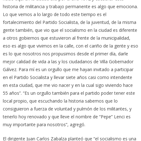
historia de militancia y trabajo permanente es algo que emociona.
Lo que vemos a lo largo de todo este tiempo es el
fortalecimiento del Partido Socialista, de la juventud, de la misma
gente también, que vio que el socialismo en la ciudad es diferente
a otros gobiernos que estuvieron al frente de la municipalidad,
eso es algo que vivimos en la calle, con el cariño de la gente y eso
es lo que nosotros nos propusimos desde el primer día, darle
mejor calidad de vida a las y los ciudadanos de Villa Gobernador
Gálvez. Para mí es un orgullo que me hayan invitado a participar
en el Partido Socialista y llevar siete años casi como intendente
en esta ciudad, que me vio nacer y en la cual sigo viviendo hace
55 años”. “Es un orgullo también para el partido poder tener este
local propio, que escuchando la historia sabemos que lo
consiguieron a fuerza de voluntad y pulmón de los militantes, y
tenerlo hoy renovado y que lleve el nombre de “Pepe” Lenci es
muy importante para nosotros”, agregó.
El dirigente Juan Carlos Zabalza planteó que “el socialismo es una