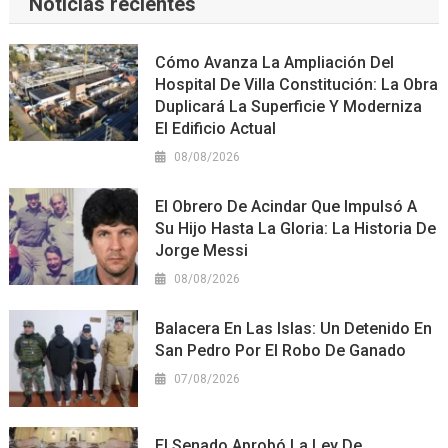
Noticias recientes
Cómo Avanza La Ampliación Del
Hospital De Villa Constitución: La Obra
Duplicará La Superficie Y Moderniza
El Edificio Actual
08/08/2026
El Obrero De Acindar Que Impulsó A
Su Hijo Hasta La Gloria: La Historia De
Jorge Messi
08/08/2026
Balacera En Las Islas: Un Detenido En
San Pedro Por El Robo De Ganado
07/08/2026
El Senado Aprobó La Ley De