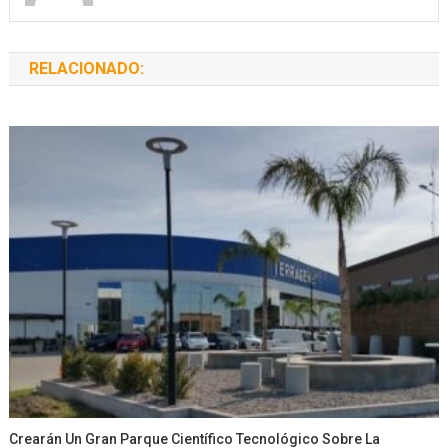
RELACIONADO:
Crearán Un Gran Parque Científico Tecnológico Sobre La