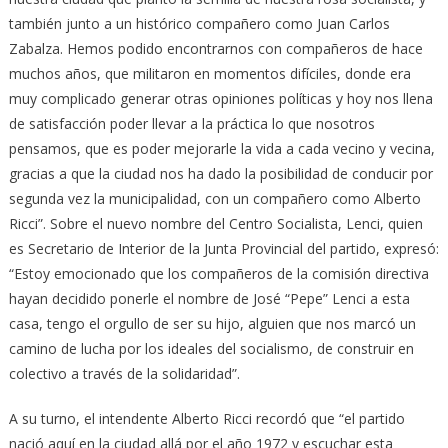
también junto a un histórico compañero como Juan Carlos
Zabalza. Hemos podido encontrarnos con compañeros de hace
muchos años, que militaron en momentos difíciles, donde era
muy complicado generar otras opiniones políticas y hoy nos llena
de satisfacción poder llevar a la práctica lo que nosotros
pensamos, que es poder mejorarle la vida a cada vecino y vecina,
gracias a que la ciudad nos ha dado la posibilidad de conducir por
segunda vez la municipalidad, con un compañero como Alberto
Ricci”. Sobre el nuevo nombre del Centro Socialista, Lenci, quien
es Secretario de Interior de la Junta Provincial del partido, expresó:
“Estoy emocionado que los compañeros de la comisión directiva
hayan decidido ponerle el nombre de José “Pepe” Lenci a esta
casa, tengo el orgullo de ser su hijo, alguien que nos marcó un
camino de lucha por los ideales del socialismo, de construir en
colectivo a través de la solidaridad”.
A su turno, el intendente Alberto Ricci recordó que “el partido
nació aquí en la ciudad allá por el año 1972 y escuchar esta