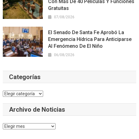
Con Más De 40 Películas Y Funciones
Gratuitas
07/08/2026
El Senado De Santa Fe Aprobó La
Emergencia Hídrica Para Anticiparse
Al Fenómeno De El Niño
06/08/2026
Categorías
Categorías
Archivo de Noticias
Archivo
de