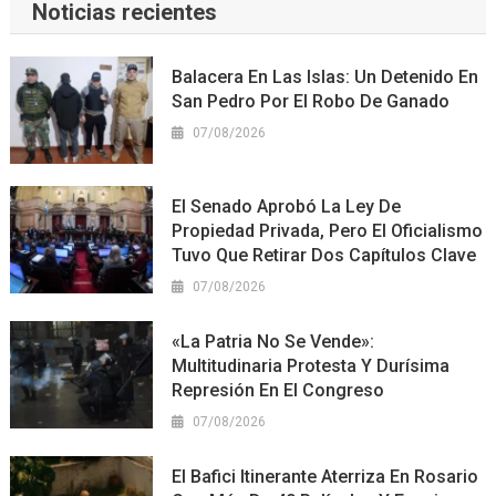
Noticias recientes
Balacera En Las Islas: Un Detenido En
San Pedro Por El Robo De Ganado
07/08/2026
El Senado Aprobó La Ley De
Propiedad Privada, Pero El Oficialismo
Tuvo Que Retirar Dos Capítulos Clave
07/08/2026
«La Patria No Se Vende»:
Multitudinaria Protesta Y Durísima
Represión En El Congreso
07/08/2026
El Bafici Itinerante Aterriza En Rosario