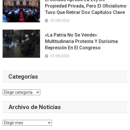
Propiedad Privada, Pero El Oficialismo
Tuvo Que Retirar Dos Capítulos Clave
07/08/2026
«La Patria No Se Vende»:
Multitudinaria Protesta Y Durísima
Represión En El Congreso
07/08/2026
Categorías
Categorías
Archivo de Noticias
Archivo
de