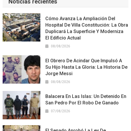
Noticias recientes
Cómo Avanza La Ampliación Del
Hospital De Villa Constitución: La Obra
Duplicará La Superficie Y Moderniza
El Edificio Actual
08/08/2026
El Obrero De Acindar Que Impulsó A
Su Hijo Hasta La Gloria: La Historia De
Jorge Messi
08/08/2026
Balacera En Las Islas: Un Detenido En
San Pedro Por El Robo De Ganado
07/08/2026
El Senado Aprobó La Ley De