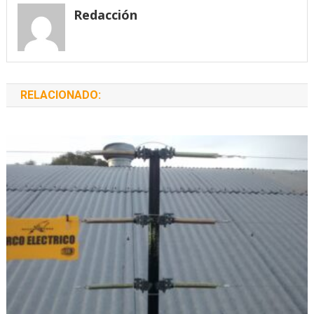
entradas
Redacción
RELACIONADO: