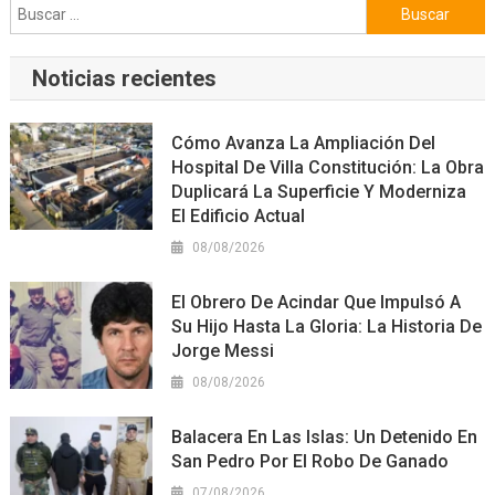
Buscar:
Noticias recientes
Cómo Avanza La Ampliación Del
Hospital De Villa Constitución: La Obra
Duplicará La Superficie Y Moderniza
El Edificio Actual
08/08/2026
El Obrero De Acindar Que Impulsó A
Su Hijo Hasta La Gloria: La Historia De
Jorge Messi
08/08/2026
Balacera En Las Islas: Un Detenido En
San Pedro Por El Robo De Ganado
07/08/2026