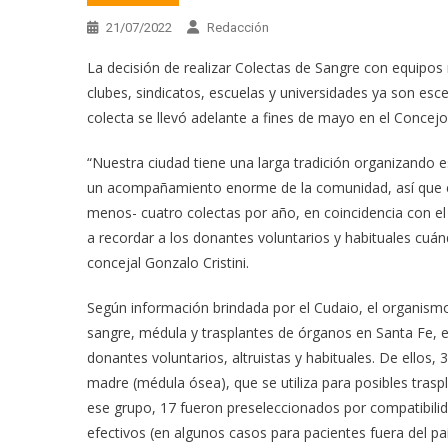
21/07/2022
Redacción
La decisión de realizar Colectas de Sangre con equipos 
clubes, sindicatos, escuelas y universidades ya son esce
colecta se llevó adelante a fines de mayo en el Concej
“Nuestra ciudad tiene una larga tradición organizando e
un acompañamiento enorme de la comunidad, así que es
menos- cuatro colectas por año, en coincidencia con e
a recordar a los donantes voluntarios y habituales cuán
concejal Gonzalo Cristini.
Según información brindada por el Cudaio, el organismo
sangre, médula y trasplantes de órganos en Santa Fe, 
donantes voluntarios, altruistas y habituales. De ellos,
madre (médula ósea), que se utiliza para posibles tra
ese grupo, 17 fueron preseleccionados por compatibili
efectivos (en algunos casos para pacientes fuera del pa