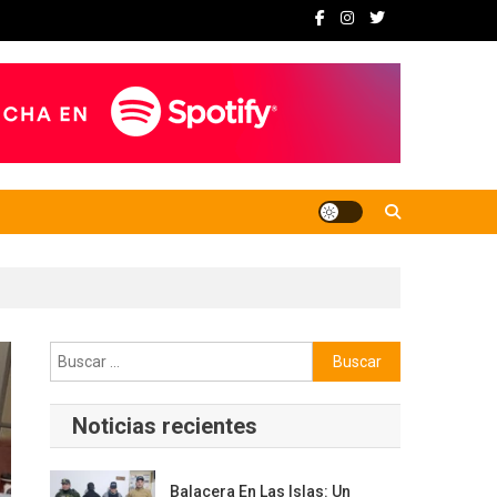
Buscar:
Noticias recientes
Balacera En Las Islas: Un