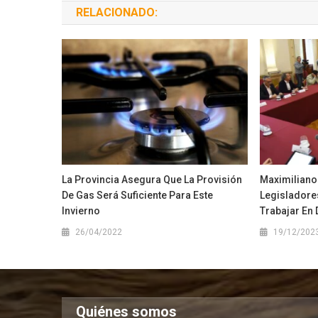
RELACIONADO:
La Provincia Asegura Que La Provisión
Maximiliano
De Gas Será Suficiente Para Este
Legisladore
Invierno
Trabajar En 
26/04/2022
19/12/202
Quiénes somos