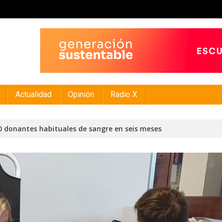
Actualidad
Opinión
Radio X
00 donantes habituales de sangre en seis meses