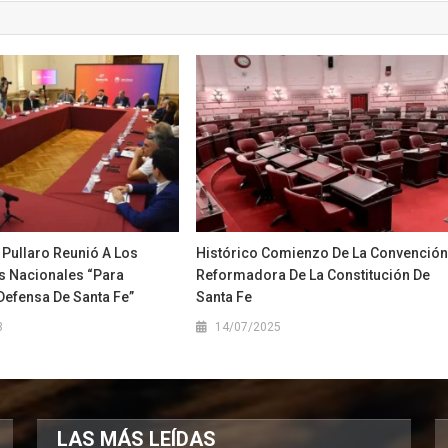
 Pullaro Reunió A Los
Histórico Comienzo De La Convenció
s Nacionales “para
Reformadora De La Constitución De
Defensa De Santa Fe”
Santa Fe
3
14/07/2025
LAS MÁS LEÍDAS