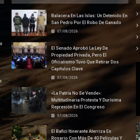
Balacera En Las Islas: Un Detenido En
San Pedro Por El Robo De Ganado
07/08/2026
la
El Senado Aprobó La Ley De
Propiedad Privada, Pero El
Oficialismo Tuvo Que Retirar Dos
Capítulos Clave
07/08/2026
s
«La Patria No Se Vende»:
Multitudinaria Protesta Y Durísima
Represión En El Congreso
07/08/2026
El Bafici Itinerante Aterriza En
Rosario Con Más De 40 Películas Y