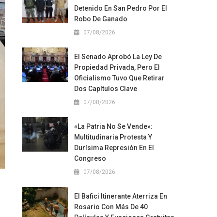
Detenido En San Pedro Por El
Robo De Ganado
07/08/2026
El Senado Aprobó La Ley De
Propiedad Privada, Pero El
Oficialismo Tuvo Que Retirar
Dos Capítulos Clave
07/08/2026
«La Patria No Se Vende»:
Multitudinaria Protesta Y
Durísima Represión En El
Congreso
07/08/2026
El Bafici Itinerante Aterriza En
Rosario Con Más De 40