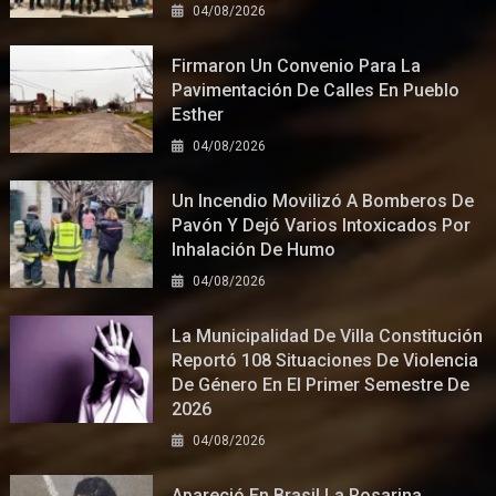
04/08/2026
Firmaron Un Convenio Para La
Pavimentación De Calles En Pueblo
Esther
04/08/2026
Un Incendio Movilizó A Bomberos De
Pavón Y Dejó Varios Intoxicados Por
Inhalación De Humo
04/08/2026
La Municipalidad De Villa Constitución
Reportó 108 Situaciones De Violencia
De Género En El Primer Semestre De
2026
04/08/2026
Apareció En Brasil La Rosarina