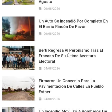
Agosto
06/08/2026
Un Auto Se Incendió Por Completo En
El Barrio Rincón De Pavón
06/08/2026
Berti Regresa Al Peronismo Tras El
Fracaso De Su Última Aventura
Electoral
04/08/2026
Firmaron Un Convenio Para La
Pavimentación De Calles En Pueblo
Esther
04/08/2026
Un Incendio Movilizó A Bomberos De