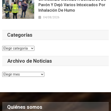
Pavón Y Dejó Varios Intoxicados Por
Inhalación De Humo
04/08/2026
Categorías
Categorías
Archivo de Noticias
Archivo
de
Noticias
Quiénes somos