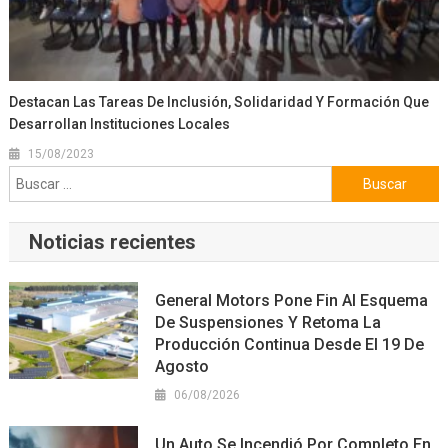
Destacan Las Tareas De Inclusión, Solidaridad Y Formación Que
Desarrollan Instituciones Locales
15/08/2023
Buscar:
Noticias recientes
General Motors Pone Fin Al Esquema
De Suspensiones Y Retoma La
Producción Continua Desde El 19 De
Agosto
06/08/2026
Un Auto Se Incendió Por Completo En