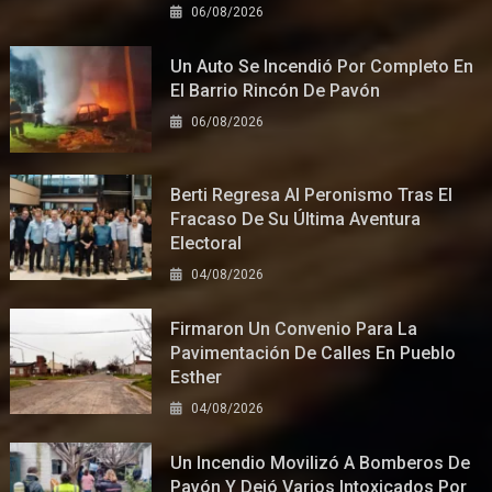
06/08/2026
Un Auto Se Incendió Por Completo En
El Barrio Rincón De Pavón
06/08/2026
Berti Regresa Al Peronismo Tras El
Fracaso De Su Última Aventura
Electoral
04/08/2026
Firmaron Un Convenio Para La
Pavimentación De Calles En Pueblo
Esther
04/08/2026
Un Incendio Movilizó A Bomberos De
Pavón Y Dejó Varios Intoxicados Por