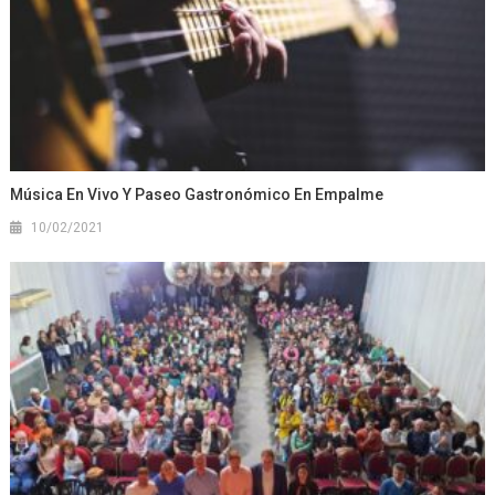
Música En Vivo Y Paseo Gastronómico En Empalme
10/02/2021