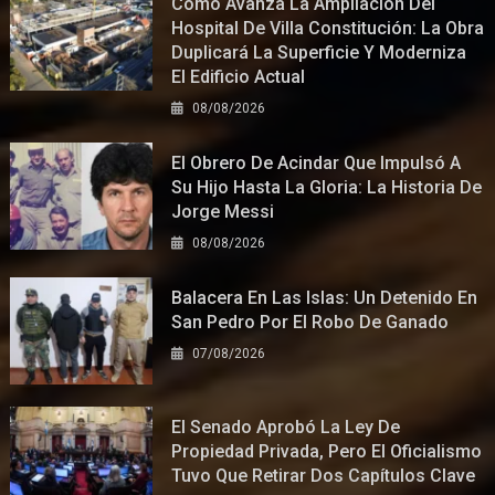
Cómo Avanza La Ampliación Del
Hospital De Villa Constitución: La Obra
Duplicará La Superficie Y Moderniza
El Edificio Actual
08/08/2026
El Obrero De Acindar Que Impulsó A
Su Hijo Hasta La Gloria: La Historia De
Jorge Messi
08/08/2026
Balacera En Las Islas: Un Detenido En
San Pedro Por El Robo De Ganado
07/08/2026
El Senado Aprobó La Ley De
Propiedad Privada, Pero El Oficialismo
Tuvo Que Retirar Dos Capítulos Clave