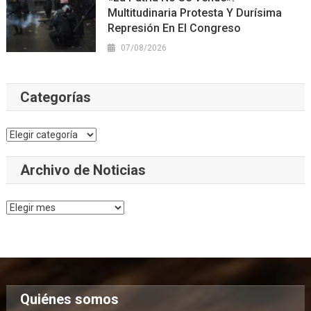
Multitudinaria Protesta Y Durísima
Represión En El Congreso
07/08/2026
Categorías
Categorías
Archivo de Noticias
Archivo
de
Noticias
Quiénes somos