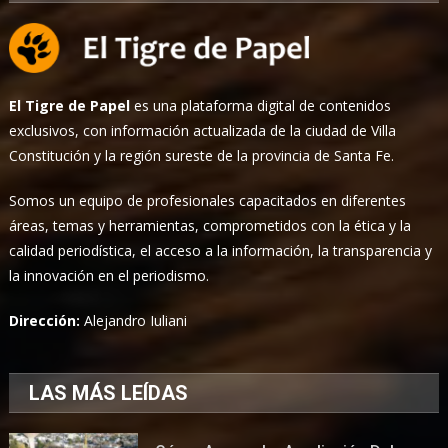
El Tigre de Papel
es una plataforma digital de contenidos
exclusivos, con información actualizada de la ciudad de Villa
Constitución y la región sureste de la provincia de Santa Fe.
Somos un equipo de profesionales capacitados en diferentes
áreas, temas y herramientas, comprometidos con la ética y la
calidad periodística, el acceso a la información, la transparencia y
la innovación en el periodismo.
Dirección:
Alejandro Iuliani
LAS MÁS LEÍDAS