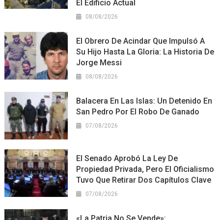
El Edificio Actual
08/08/2026
El Obrero De Acindar Que Impulsó A
Su Hijo Hasta La Gloria: La Historia De
Jorge Messi
08/08/2026
Balacera En Las Islas: Un Detenido En
San Pedro Por El Robo De Ganado
07/08/2026
El Senado Aprobó La Ley De
Propiedad Privada, Pero El Oficialismo
Tuvo Que Retirar Dos Capítulos Clave
07/08/2026
«La Patria No Se Vende»: