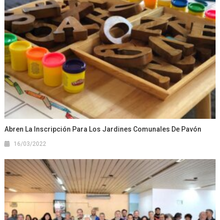
Abren La Inscripción Para Los Jardines Comunales De Pavón
16/03/2022