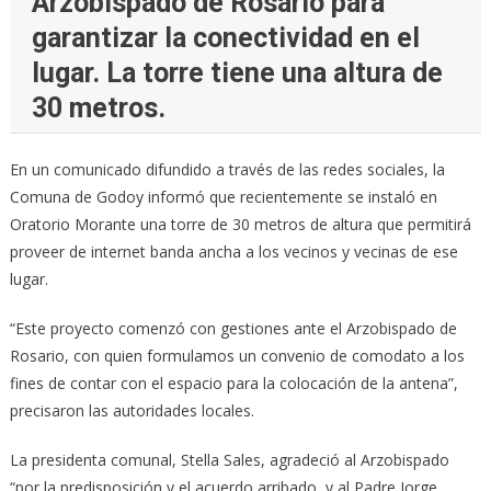
Arzobispado de Rosario para
garantizar la conectividad en el
lugar. La torre tiene una altura de
30 metros.
En un comunicado difundido a través de las redes sociales, la
Comuna de Godoy informó que recientemente se instaló en
Oratorio Morante una torre de 30 metros de altura que permitirá
proveer de internet banda ancha a los vecinos y vecinas de ese
lugar.
“Este proyecto comenzó con gestiones ante el Arzobispado de
Rosario, con quien formulamos un convenio de comodato a los
fines de contar con el espacio para la colocación de la antena”,
precisaron las autoridades locales.
La presidenta comunal, Stella Sales, agradeció al Arzobispado
“por la predisposición y el acuerdo arribado, y al Padre Jorge