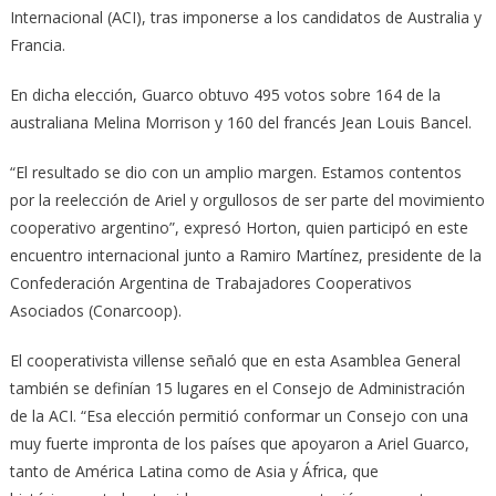
Internacional (ACI), tras imponerse a los candidatos de Australia y
Francia.
En dicha elección, Guarco obtuvo 495 votos sobre 164 de la
australiana Melina Morrison y 160 del francés Jean Louis Bancel.
“El resultado se dio con un amplio margen. Estamos contentos
por la reelección de Ariel y orgullosos de ser parte del movimiento
cooperativo argentino”, expresó Horton, quien participó en este
encuentro internacional junto a Ramiro Martínez, presidente de la
Confederación Argentina de Trabajadores Cooperativos
Asociados (Conarcoop).
El cooperativista villense señaló que en esta Asamblea General
también se definían 15 lugares en el Consejo de Administración
de la ACI. “Esa elección permitió conformar un Consejo con una
muy fuerte impronta de los países que apoyaron a Ariel Guarco,
tanto de América Latina como de Asia y África, que