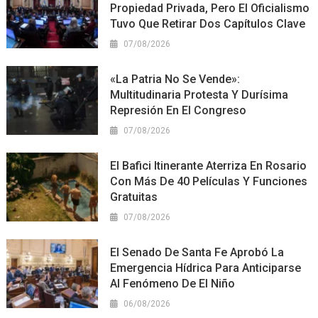
Propiedad Privada, Pero El Oficialismo
Tuvo Que Retirar Dos Capítulos Clave
07/08/2026
«La Patria No Se Vende»:
Multitudinaria Protesta Y Durísima
Represión En El Congreso
07/08/2026
El Bafici Itinerante Aterriza En Rosario
Con Más De 40 Películas Y Funciones
Gratuitas
07/08/2026
El Senado De Santa Fe Aprobó La
Emergencia Hídrica Para Anticiparse
Al Fenómeno De El Niño
06/08/2026