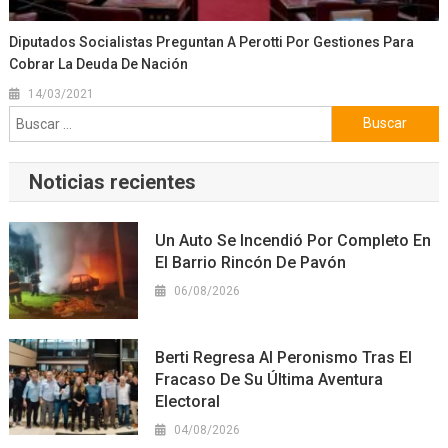
Diputados Socialistas Preguntan A Perotti Por Gestiones Para
Cobrar La Deuda De Nación
14/03/2021
Buscar:
Noticias recientes
Un Auto Se Incendió Por Completo En
El Barrio Rincón De Pavón
06/08/2026
Berti Regresa Al Peronismo Tras El
Fracaso De Su Última Aventura
Electoral
04/08/2026