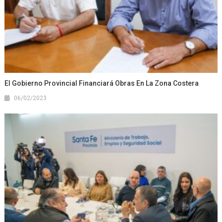
El Gobierno Provincial Financiará Obras En La Zona Costera
06/02/2023