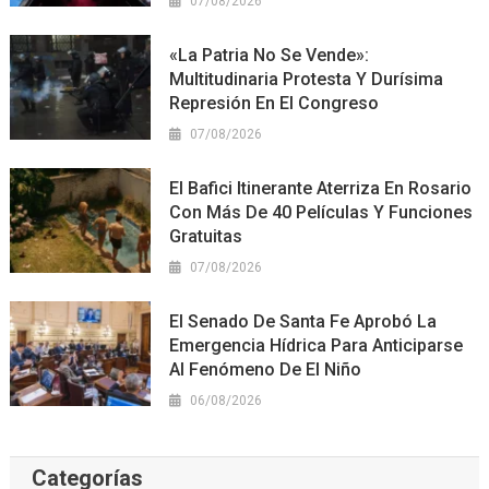
07/08/2026
«La Patria No Se Vende»:
Multitudinaria Protesta Y Durísima
Represión En El Congreso
07/08/2026
El Bafici Itinerante Aterriza En Rosario
Con Más De 40 Películas Y Funciones
Gratuitas
07/08/2026
El Senado De Santa Fe Aprobó La
Emergencia Hídrica Para Anticiparse
Al Fenómeno De El Niño
06/08/2026
Categorías