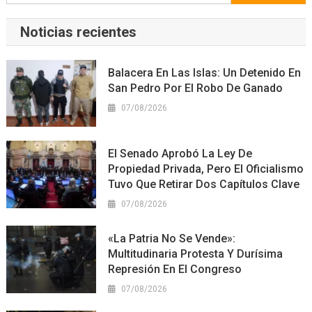
Noticias recientes
Balacera En Las Islas: Un Detenido En
San Pedro Por El Robo De Ganado
07/08/2026
El Senado Aprobó La Ley De
Propiedad Privada, Pero El Oficialismo
Tuvo Que Retirar Dos Capítulos Clave
07/08/2026
«La Patria No Se Vende»:
Multitudinaria Protesta Y Durísima
Represión En El Congreso
07/08/2026