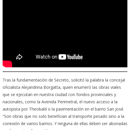
Tras la fundamentación de Secreto, solicitó la palabra la concejal
oficialista Alejandrina Borgatta, quien enumeró las obras viales
que se ejecutan en nuestra ciudad con fondos provinciales y
nacionales, como la Avenida Perimetral, el nuevo acceso a la
autopista por Theobald o la pavimentación en el barrio San José.
“Son obras que no solo benefician al transporte pesado sino a la
conexión de varios barrios. Y ninguna de ellas deben ser abonadas