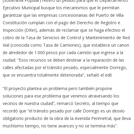
(Soberanía Popular) reiteró un pedido para que el Departamento
Ejecutivo Municipal busque los mecanismos que le permitan
garantizar que las empresas concesionarias del Puerto de Villa
Constitución cumplan con el pago del Derecho de Registro e
Inspección (DReI), además de reclamar que se haga efectivo el
cobro de la Tasa de Servicios de Control y Mantenimiento de Red
Vial (conocida como Tasa de Camiones), que establece un canon
de alrededor de 1.000 pesos por cada camión que ingrese a la
ciudad. “Esos recursos se deben destinar a la reparación de las
calles afectadas por el tránsito pesado, especialmente Dorrego,
que se encuentra totalmente deteriorada”, señaló el edil.
“El proyecto plantea un problema pero también propone
soluciones para ese problema que venimos atravesando los
vecinos de nuestra ciudad”, remarcó Secreto, al tiempo que
recordó que “el tránsito pesado por calle Dorrego es un desvío
obligatorio producto de la obra de la Avenida Perimetral, que lleva
muchísimo tiempo, no tiene avances y no se termina más”.