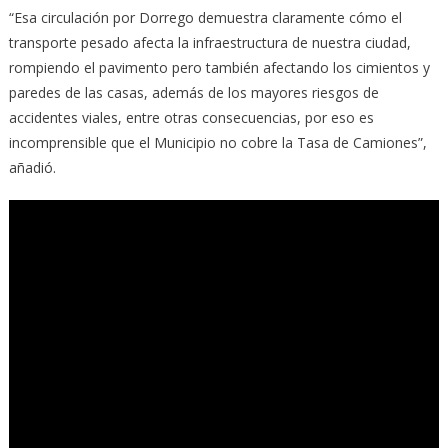
“Esa circulación por Dorrego demuestra claramente cómo el
transporte pesado afecta la infraestructura de nuestra ciudad,
rompiendo el pavimento pero también afectando los cimientos y
paredes de las casas, además de los mayores riesgos de
accidentes viales, entre otras consecuencias, por eso es
incomprensible que el Municipio no cobre la Tasa de Camiones”,
añadió.