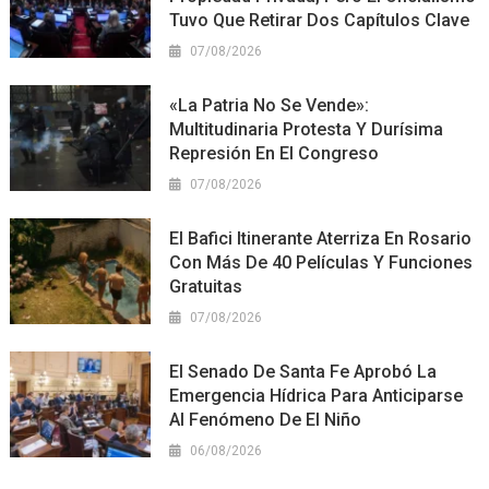
Tuvo Que Retirar Dos Capítulos Clave
07/08/2026
«La Patria No Se Vende»:
Multitudinaria Protesta Y Durísima
Represión En El Congreso
07/08/2026
El Bafici Itinerante Aterriza En Rosario
Con Más De 40 Películas Y Funciones
Gratuitas
07/08/2026
El Senado De Santa Fe Aprobó La
Emergencia Hídrica Para Anticiparse
Al Fenómeno De El Niño
06/08/2026