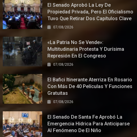
El Senado Aprobó La Ley De
Propiedad Privada, Pero El Oficialismo
Tuvo Que Retirar Dos Capítulos Clave
07/08/2026
«La Patria No Se Vende»:
Multitudinaria Protesta Y Durísima
Represión En El Congreso
07/08/2026
El Bafici Itinerante Aterriza En Rosario
Con Más De 40 Películas Y Funciones
Gratuitas
07/08/2026
El Senado De Santa Fe Aprobó La
Emergencia Hídrica Para Anticiparse
Al Fenómeno De El Niño