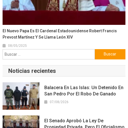
El Nuevo Papa Es El Cardenal Estadounidense Robert Francis
Prevost Martínez Y Se Llama León XIV
08/05/2025
Buscar:
Noticias recientes
Balacera En Las Islas: Un Detenido En
San Pedro Por El Robo De Ganado
07/08/2026
El Senado Aprobó La Ley De
Propiedad Privada, Pero El Oficialismo