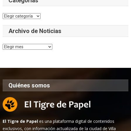
Categorías
Categorías
Archivo de Noticias
Archivo
de
Noticias
Quiénes somos
El Tigre de Papel
es una plataforma digital de contenidos
exclusivos, con información actualizada de la ciudad de Villa