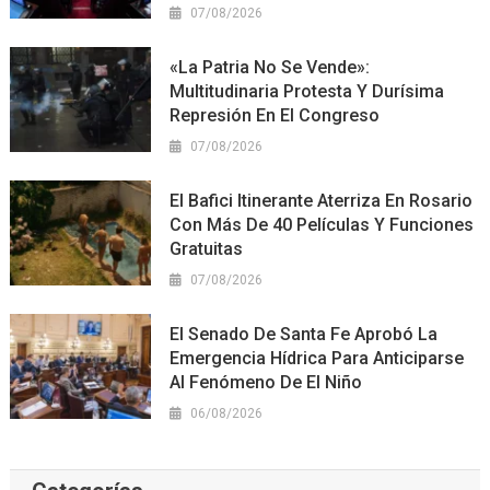
07/08/2026
«La Patria No Se Vende»:
Multitudinaria Protesta Y Durísima
Represión En El Congreso
07/08/2026
El Bafici Itinerante Aterriza En Rosario
Con Más De 40 Películas Y Funciones
Gratuitas
07/08/2026
El Senado De Santa Fe Aprobó La
Emergencia Hídrica Para Anticiparse
Al Fenómeno De El Niño
06/08/2026