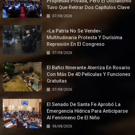
Propiedad Privada, Pero El Oficialismo
Tuvo Que Retirar Dos Capítulos Clave
07/08/2026
«La Patria No Se Vende»:
Multitudinaria Protesta Y Durísima
Represión En El Congreso
07/08/2026
El Bafici Itinerante Aterriza En Rosario
Con Más De 40 Películas Y Funciones
Gratuitas
07/08/2026
El Senado De Santa Fe Aprobó La
Emergencia Hídrica Para Anticiparse
Al Fenómeno De El Niño
06/08/2026