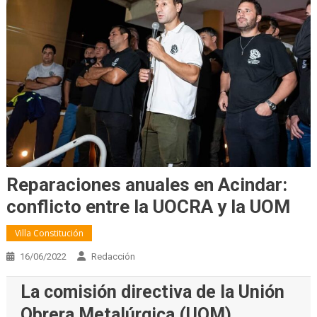
Reparaciones anuales en Acindar:
conflicto entre la UOCRA y la UOM
Villa Constitución
16/06/2022
Redacción
La comisión directiva de la Unión
Obrera Metalúrgica (UOM)