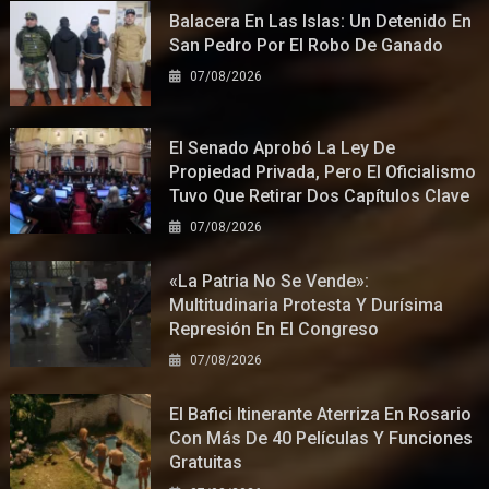
Balacera En Las Islas: Un Detenido En
San Pedro Por El Robo De Ganado
07/08/2026
El Senado Aprobó La Ley De
Propiedad Privada, Pero El Oficialismo
Tuvo Que Retirar Dos Capítulos Clave
07/08/2026
«La Patria No Se Vende»:
Multitudinaria Protesta Y Durísima
Represión En El Congreso
07/08/2026
El Bafici Itinerante Aterriza En Rosario
Con Más De 40 Películas Y Funciones
Gratuitas