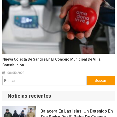
Nueva Colecta De Sangre En El Concejo Municipal De Villa
Constitución
08/05/2023
Buscar:
Noticias recientes
Balacera En Las Islas: Un Detenido En
San Pedro Por El Robo De Ganado