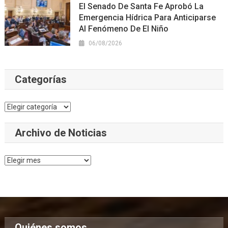
El Senado De Santa Fe Aprobó La
Emergencia Hídrica Para Anticiparse
Al Fenómeno De El Niño
06/08/2026
Categorías
Categorías
Archivo de Noticias
Archivo
de
Noticias
Quiénes somos