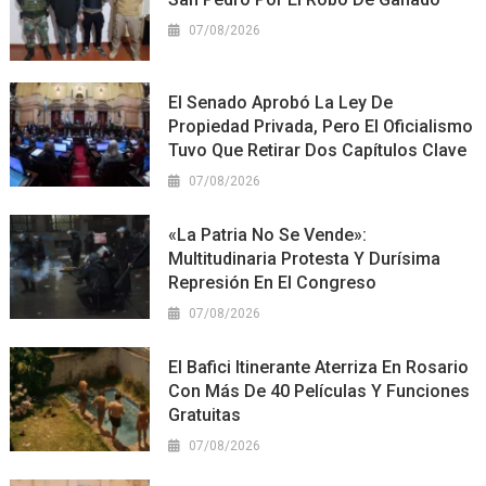
07/08/2026
El Senado Aprobó La Ley De
Propiedad Privada, Pero El Oficialismo
Tuvo Que Retirar Dos Capítulos Clave
07/08/2026
«La Patria No Se Vende»:
Multitudinaria Protesta Y Durísima
Represión En El Congreso
07/08/2026
El Bafici Itinerante Aterriza En Rosario
Con Más De 40 Películas Y Funciones
Gratuitas
07/08/2026