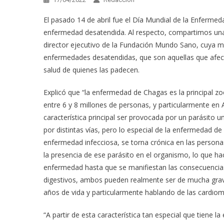
El pasado 14 de abril fue el Día Mundial de la Enfermed
enfermedad desatendida. Al respecto, compartimos una e
director ejecutivo de la Fundación Mundo Sano, cuya mi
enfermedades desatendidas, que son aquellas que afect
salud de quienes las padecen.
Explicó que “la enfermedad de Chagas es la principal z
entre 6 y 8 millones de personas, y particularmente en
característica principal ser provocada por un parásito 
por distintas vías, pero lo especial de la enfermedad d
enfermedad infecciosa, se torna crónica en las persona
la presencia de ese parásito en el organismo, lo que 
enfermedad hasta que se manifiestan las consecuencias 
digestivos, ambos pueden realmente ser de mucha grave
años de vida y particularmente hablando de las cardio
“A partir de esta característica tan especial que tiene 