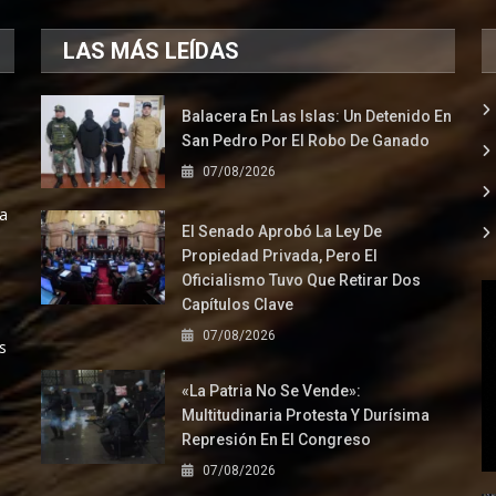
LAS MÁS LEÍDAS
Balacera En Las Islas: Un Detenido En
San Pedro Por El Robo De Ganado
07/08/2026
la
El Senado Aprobó La Ley De
Propiedad Privada, Pero El
Oficialismo Tuvo Que Retirar Dos
Capítulos Clave
07/08/2026
s
«La Patria No Se Vende»:
Multitudinaria Protesta Y Durísima
Represión En El Congreso
07/08/2026