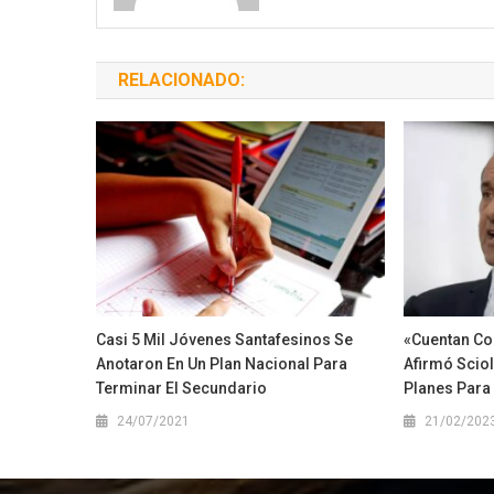
RELACIONADO:
Casi 5 Mil Jóvenes Santafesinos Se
«Cuentan Co
Anotaron En Un Plan Nacional Para
Afirmó Sciol
Terminar El Secundario
Planes Para
24/07/2021
21/02/202