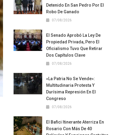
Detenido En San Pedro Por El
Robo De Ganado
07/08/2026
El Senado Aprobó La Ley De
Propiedad Privada, Pero El
Oficialismo Tuvo Que Retirar
Dos Capítulos Clave
07/08/2026
«La Patria No Se Vende»:
Multitudinaria Protesta Y
Durísima Represión En El
Congreso
07/08/2026
El Bafici Itinerante Aterriza En
Rosario Con Más De 40