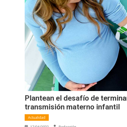
Plantean el desafío de termin
transmisión materno infantil
Actualidad
17/04/2022
Redacción