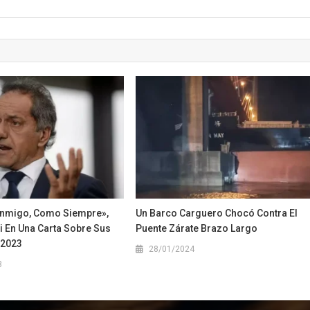
nmigo, Como Siempre»,
Un Barco Carguero Chocó Contra El
i En Una Carta Sobre Sus
Puente Zárate Brazo Largo
 2023
28/01/2024
3