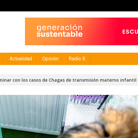
Actualidad
Opinión
Radio X
rminar con los casos de Chagas de transmisión materno infantil