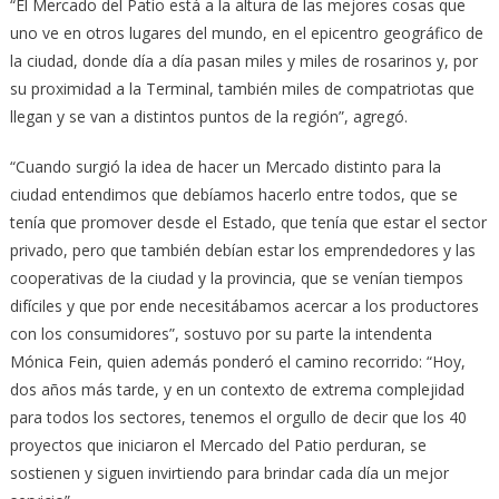
“El Mercado del Patio está a la altura de las mejores cosas que
uno ve en otros lugares del mundo, en el epicentro geográfico de
la ciudad, donde día a día pasan miles y miles de rosarinos y, por
su proximidad a la Terminal, también miles de compatriotas que
llegan y se van a distintos puntos de la región”, agregó.
“Cuando surgió la idea de hacer un Mercado distinto para la
ciudad entendimos que debíamos hacerlo entre todos, que se
tenía que promover desde el Estado, que tenía que estar el sector
privado, pero que también debían estar los emprendedores y las
cooperativas de la ciudad y la provincia, que se venían tiempos
difíciles y que por ende necesitábamos acercar a los productores
con los consumidores”, sostuvo por su parte la intendenta
Mónica Fein, quien además ponderó el camino recorrido: “Hoy,
dos años más tarde, y en un contexto de extrema complejidad
para todos los sectores, tenemos el orgullo de decir que los 40
proyectos que iniciaron el Mercado del Patio perduran, se
sostienen y siguen invirtiendo para brindar cada día un mejor