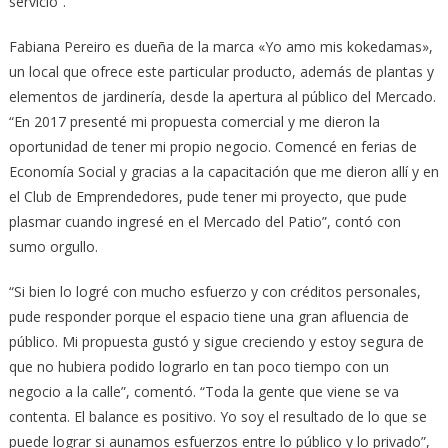
servicio”.
Fabiana Pereiro es dueña de la marca «Yo amo mis kokedamas»,
un local que ofrece este particular producto, además de plantas y
elementos de jardinería, desde la apertura al público del Mercado.
“En 2017 presenté mi propuesta comercial y me dieron la
oportunidad de tener mi propio negocio. Comencé en ferias de
Economía Social y gracias a la capacitación que me dieron allí y en
el Club de Emprendedores, pude tener mi proyecto, que pude
plasmar cuando ingresé en el Mercado del Patio”, contó con
sumo orgullo.
“Si bien lo logré con mucho esfuerzo y con créditos personales,
pude responder porque el espacio tiene una gran afluencia de
público. Mi propuesta gustó y sigue creciendo y estoy segura de
que no hubiera podido lograrlo en tan poco tiempo con un
negocio a la calle”, comentó. “Toda la gente que viene se va
contenta. El balance es positivo. Yo soy el resultado de lo que se
puede lograr si aunamos esfuerzos entre lo público y lo privado”,