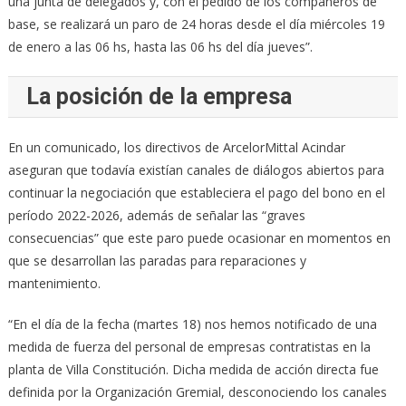
una junta de delegados y, con el pedido de los compañeros de
base, se realizará un paro de 24 horas desde el día miércoles 19
de enero a las 06 hs, hasta las 06 hs del día jueves”.
La posición de la empresa
En un comunicado, los directivos de ArcelorMittal Acindar
aseguran que todavía existían canales de diálogos abiertos para
continuar la negociación que estableciera el pago del bono en el
período 2022-2026, además de señalar las “graves
consecuencias” que este paro puede ocasionar en momentos en
que se desarrollan las paradas para reparaciones y
mantenimiento.
“En el día de la fecha (martes 18) nos hemos notificado de una
medida de fuerza del personal de empresas contratistas en la
planta de Villa Constitución. Dicha medida de acción directa fue
definida por la Organización Gremial, desconociendo los canales