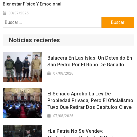
Bienestar Físico Y Emocional
03/07/2025
Buscar:
Noticias recientes
Balacera En Las Islas: Un Detenido En
San Pedro Por El Robo De Ganado
07/08/2026
El Senado Aprobó La Ley De
Propiedad Privada, Pero El Oficialismo
Tuvo Que Retirar Dos Capítulos Clave
07/08/2026
«La Patria No Se Vende»: