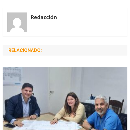
de
entradas
Redacción
RELACIONADO: