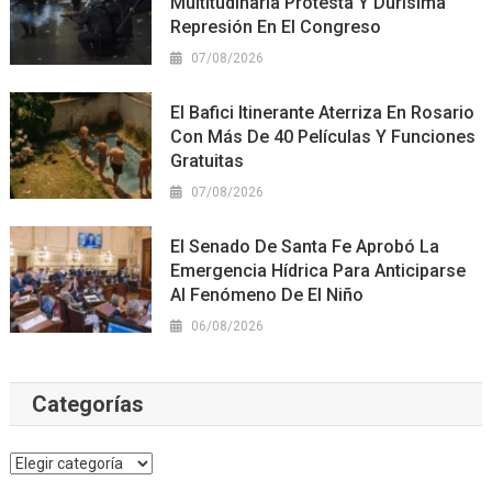
Multitudinaria Protesta Y Durísima
Represión En El Congreso
07/08/2026
El Bafici Itinerante Aterriza En Rosario
Con Más De 40 Películas Y Funciones
Gratuitas
07/08/2026
El Senado De Santa Fe Aprobó La
Emergencia Hídrica Para Anticiparse
Al Fenómeno De El Niño
06/08/2026
Categorías
Categorías