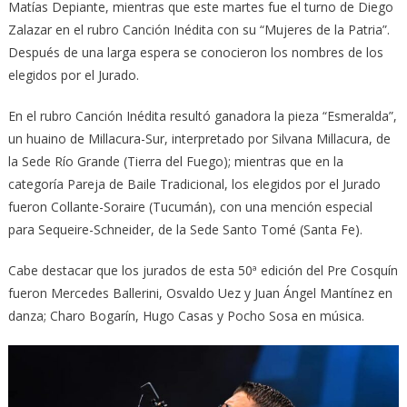
Matías Depiante, mientras que este martes fue el turno de Diego
Zalazar en el rubro Canción Inédita con su “Mujeres de la Patria”.
Después de una larga espera se conocieron los nombres de los
elegidos por el Jurado.
En el rubro Canción Inédita resultó ganadora la pieza “Esmeralda”,
un huaino de Millacura-Sur, interpretado por Silvana Millacura, de
la Sede Río Grande (Tierra del Fuego); mientras que en la
categoría Pareja de Baile Tradicional, los elegidos por el Jurado
fueron Collante-Soraire (Tucumán), con una mención especial
para Sequeire-Schneider, de la Sede Santo Tomé (Santa Fe).
Cabe destacar que los jurados de esta 50ª edición del Pre Cosquín
fueron Mercedes Ballerini, Osvaldo Uez y Juan Ángel Mantínez en
danza; Charo Bogarín, Hugo Casas y Pocho Sosa en música.