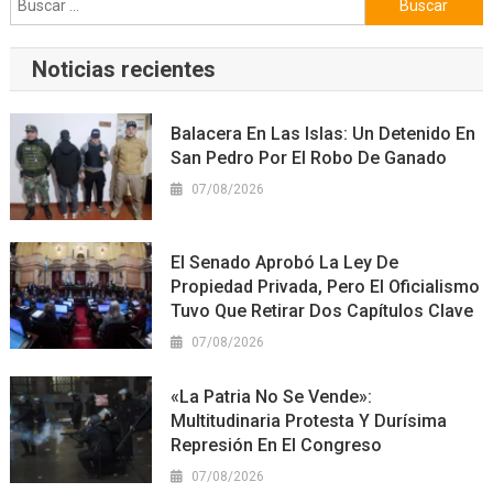
Noticias recientes
Balacera En Las Islas: Un Detenido En
San Pedro Por El Robo De Ganado
07/08/2026
El Senado Aprobó La Ley De
Propiedad Privada, Pero El Oficialismo
Tuvo Que Retirar Dos Capítulos Clave
07/08/2026
«La Patria No Se Vende»:
Multitudinaria Protesta Y Durísima
Represión En El Congreso
07/08/2026