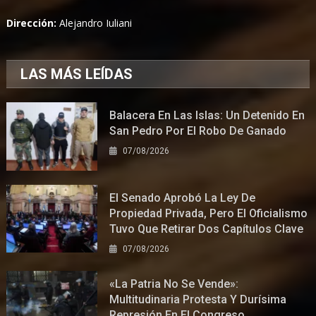
Dirección:
Alejandro Iuliani
LAS MÁS LEÍDAS
Balacera En Las Islas: Un Detenido En
San Pedro Por El Robo De Ganado
07/08/2026
El Senado Aprobó La Ley De
Propiedad Privada, Pero El Oficialismo
Tuvo Que Retirar Dos Capítulos Clave
07/08/2026
«La Patria No Se Vende»:
Multitudinaria Protesta Y Durísima
Represión En El Congreso