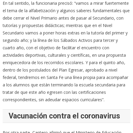
En tal sentido, la funcionaria precisó: “vamos a mirar fuertemente
el tema de la alfabetización y algunos saberes fundamentales que
debe cerrar el Nivel Primario antes de pasar al Secundario, con
tutorías y propuestas didácticas; mientras que en el Nivel
Secundario vamos a poner horas extras en la tutoría del primer y
segundo año; y la línea de los Sábados Activos para tercer y
cuarto año, con el objetivo de facilitar el encuentro con
actividades deportivas, culturales y científicas, en una propuesta
enriquecedora de los recorridos escolares. Y para el quinto año,
dentro de los postulados del Plan Egresar, aprobado a nivel
federal, tendremos en Santa Fe una línea propia para acompañar
a los alumnos que están terminando la escuela secundaria para
tratar de que este año egresen con las certificaciones
correspondientes, sin adeudar espacios curriculares”.
Vacunación contra el coronavirus
Por otra parte, Cantero afirmó que el Ministerio de Educación