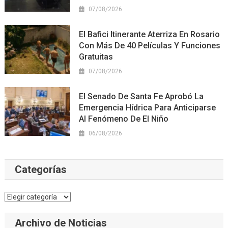
07/08/2026
El Bafici Itinerante Aterriza En Rosario
Con Más De 40 Películas Y Funciones
Gratuitas
07/08/2026
El Senado De Santa Fe Aprobó La
Emergencia Hídrica Para Anticiparse
Al Fenómeno De El Niño
06/08/2026
Categorías
Categorías
Archivo de Noticias