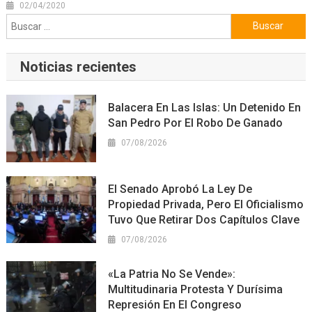
02/04/2020
Buscar:
Noticias recientes
Balacera En Las Islas: Un Detenido En
San Pedro Por El Robo De Ganado
07/08/2026
El Senado Aprobó La Ley De
Propiedad Privada, Pero El Oficialismo
Tuvo Que Retirar Dos Capítulos Clave
07/08/2026
«La Patria No Se Vende»:
Multitudinaria Protesta Y Durísima
Represión En El Congreso