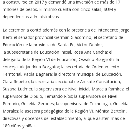
a construirse en 2017 y demandó una inversión de más de 17
millones de pesos. El mismo cuenta con cinco salas, SUM y
dependencias administrativas.
La ceremonia contó además con la presencia del intendente Jorge
Berti; el senador provincial Germán Giacomino, el secretario de
Educación de la provincia de Santa Fe, Víctor Debloc;
la subsecretaria de Educación Inicial, Rosa Ana Cencha; el
delegado de la Región VI de Educación, Osvaldo Biaggiotti; la
concejal Alejandrina Borgatta; la secretaria de Ordenamiento
Territorial, Paola Bagnera; la directora municipal de Educación,
Clara Repetto; la secretaria seccional de Amsafe Constitución,
Susana Ludmer; la supervisora de Nivel Inicial, Marcela Ramírez; el
supervisor de Dibujo, Fernando Ríos; la supervisora de Nivel
Primario, Griselda Gerones; la supervisora de Tecnología, Griselda
Morales; la asesora pedagógica de la Región VI, Mónica Bertolini;
directivas y docentes del establecimiento, al que asisten más de
180 niños y niñas.