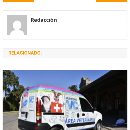
de
entradas
Redacción
RELACIONADO: