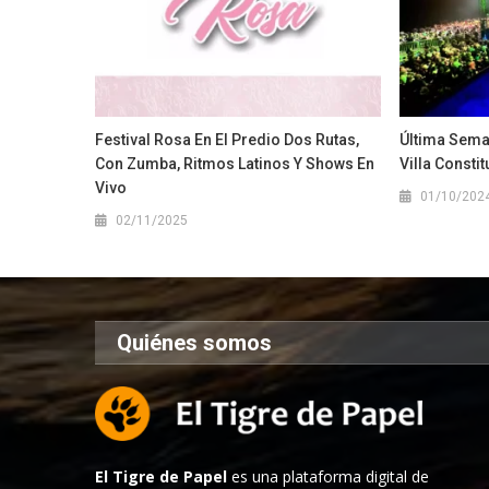
Festival Rosa En El Predio Dos Rutas,
Última Sema
Con Zumba, Ritmos Latinos Y Shows En
Villa Consti
Vivo
01/10/202
02/11/2025
Quiénes somos
El Tigre de Papel
es una plataforma digital de