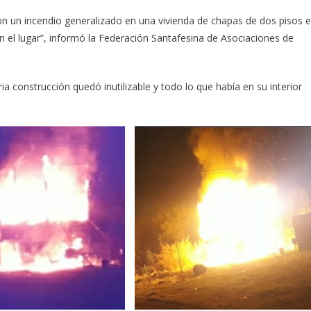
on un incendio generalizado en una vivienda de chapas de dos pisos 
l lugar”, informó la Federación Santafesina de Asociaciones de
ia construcción quedó inutilizable y todo lo que había en su interior