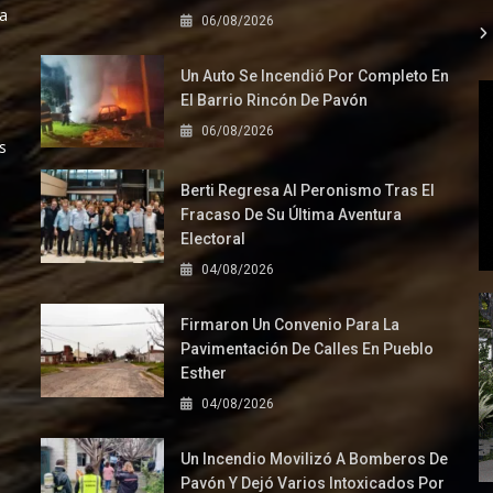
la
06/08/2026
Un Auto Se Incendió Por Completo En
El Barrio Rincón De Pavón
06/08/2026
s
Berti Regresa Al Peronismo Tras El
Fracaso De Su Última Aventura
Electoral
04/08/2026
Firmaron Un Convenio Para La
Pavimentación De Calles En Pueblo
Esther
04/08/2026
Un Incendio Movilizó A Bomberos De
Pavón Y Dejó Varios Intoxicados Por