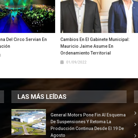
na Del Circo Servian En
Cambios En El Gabinete Municipal:
tución
Mauricio Jaime Asume En
Ordenamiento Territorial
4
01/09/2022
LAS MÁS LEÍDAS
General Motors Pone Fin Al Esquema
De Suspensiones Y Retoma La
Producción Continua Desde El 19 De
Agosto