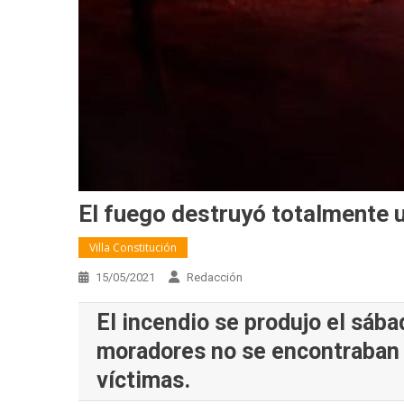
El fuego destruyó totalmente u
Villa Constitución
15/05/2021
Redacción
El incendio se produjo el sáb
moradores no se encontraban 
víctimas.