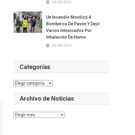
04/08/2026
Un Incendio Movilizó A
Bomberos De Pavón Y Dejó
Varios Intoxicados Por
Inhalación De Humo
04/08/2026
Categorías
Categorías
Archivo de Noticias
Archivo
de
Noticias