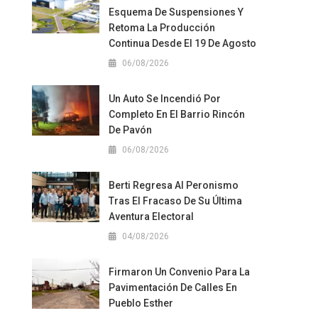
Esquema De Suspensiones Y
Retoma La Producción
Continua Desde El 19 De Agosto
06/08/2026
Un Auto Se Incendió Por
Completo En El Barrio Rincón
De Pavón
06/08/2026
Berti Regresa Al Peronismo
Tras El Fracaso De Su Última
Aventura Electoral
04/08/2026
Firmaron Un Convenio Para La
Pavimentación De Calles En
Pueblo Esther