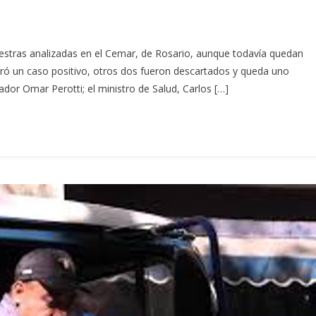
uestras analizadas en el Cemar, de Rosario, aunque todavía quedan
istró un caso positivo, otros dos fueron descartados y queda uno
ador Omar Perotti; el ministro de Salud, Carlos […]