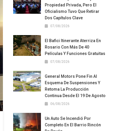
Propiedad Privada, Pero El
Oficialismo Tuvo Que Retirar
Dos Capítulos Clave
07/08/2026
El Bafici Itinerante Aterriza En
Rosario Con Más De 40
Películas Y Funciones Gratuitas
07/08/2026
General Motors Pone Fin Al
Esquema De Suspensiones Y
Retoma La Producción
Continua Desde El 19 De Agosto
06/08/2026
Un Auto Se Incendió Por
Completo En El Barrio Rincón