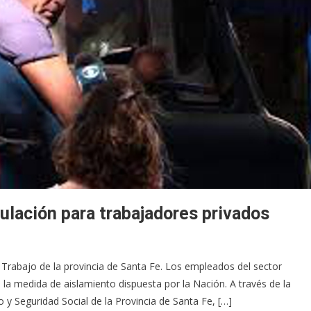
ulación para trabajadores privados
Trabajo de la provincia de Santa Fe. Los empleados del sector
a la medida de aislamiento dispuesta por la Nación. A través de la
 y Seguridad Social de la Provincia de Santa Fe, […]