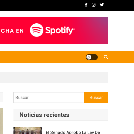
Buscar:
Noticias recientes
El Senado Aprobó La Ley De