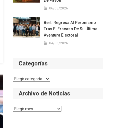
De Pavón
06/08/2026
Berti Regresa Al Peronismo
Tras El Fracaso De Su Última
Aventura Electoral
04/08/2026
Categorías
Categorías
Archivo de Noticias
Archivo
de
Noticias