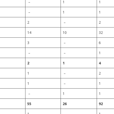
–
1
1
–
1
1
2
–
2
14
10
32
3
–
6
–
–
1
2
1
4
1
–
2
1
–
1
–
1
1
55
26
92
1
–
1