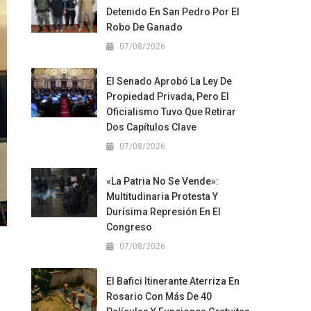
Detenido En San Pedro Por El
Robo De Ganado
07/08/2026
El Senado Aprobó La Ley De
Propiedad Privada, Pero El
Oficialismo Tuvo Que Retirar
Dos Capítulos Clave
07/08/2026
«La Patria No Se Vende»:
Multitudinaria Protesta Y
Durísima Represión En El
Congreso
07/08/2026
El Bafici Itinerante Aterriza En
Rosario Con Más De 40