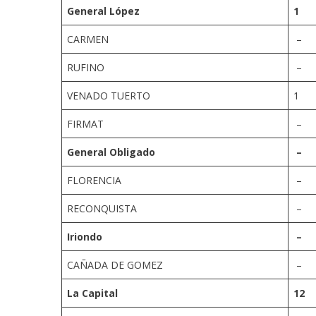
General López
1
CARMEN
–
RUFINO
–
VENADO TUERTO
1
FIRMAT
–
General Obligado
–
FLORENCIA
–
RECONQUISTA
–
Iriondo
–
CAÑADA DE GOMEZ
–
La Capital
12