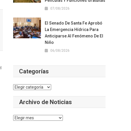
Películas Y Funciones Gratuitas
07/08/2026
El Senado De Santa Fe Aprobó
La Emergencia Hídrica Para
Anticiparse Al Fenómeno De El
Niño
06/08/2026
l
Categorías
Categorías
Archivo de Noticias
Archivo
de