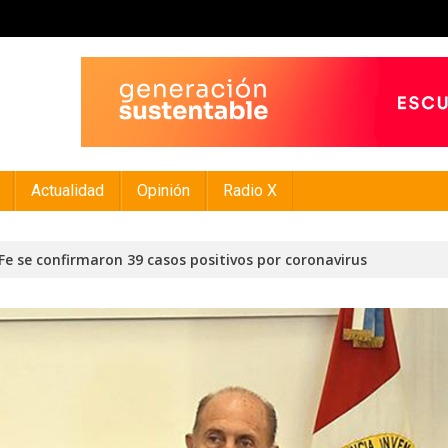
Actualidad
Opinión
Radio X
 Fe se confirmaron 39 casos positivos por coronavirus