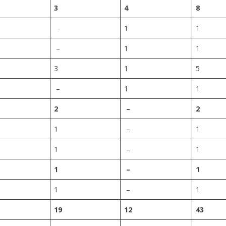
3
4
8
–
1
1
–
1
1
3
1
5
–
1
1
2
–
2
1
–
1
1
–
1
1
–
1
1
–
1
19
12
43