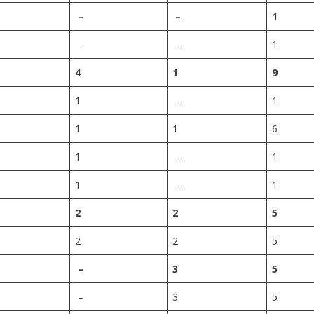
–
–
1
–
–
1
4
1
9
1
–
1
1
1
6
1
–
1
1
–
1
2
2
5
2
2
5
–
3
5
–
3
5