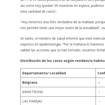
así como hoy quedan 59 muestras en espera, pudimos 
esta cantidad de casos”.
“Hoy tenemos una foto verdadera de la realidad, porq
nos permite tener una mejor visión de la actualidad”, 
En tanto, el ministro de Salud informó que este miércol
expertos en epidemiología. “Por la mañana lo haremos en
validar las acciones que se han tomado, estamos fortale
Distribución de los casos según residencia habitua
Departamento/ Localidad
Con
Belgrano
–
ARMSTRONG
–
LAS PAREJAS
–