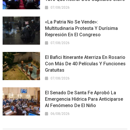
07/08/2026
«La Patria No Se Vende»:
Multitudinaria Protesta Y Durísima
Represión En El Congreso
07/08/2026
El Bafici Itinerante Aterriza En Rosario
Con Más De 40 Películas Y Funciones
Gratuitas
07/08/2026
El Senado De Santa Fe Aprobó La
Emergencia Hídrica Para Anticiparse
Al Fenómeno De El Niño
06/08/2026