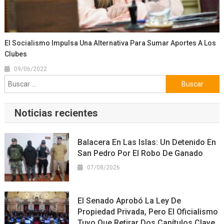
El Socialismo Impulsa Una Alternativa Para Sumar Aportes A Los
Clubes
09/06/2022
Buscar:
Noticias recientes
Balacera En Las Islas: Un Detenido En
San Pedro Por El Robo De Ganado
07/08/2026
El Senado Aprobó La Ley De
Propiedad Privada, Pero El Oficialismo
Tuvo Que Retirar Dos Capítulos Clave