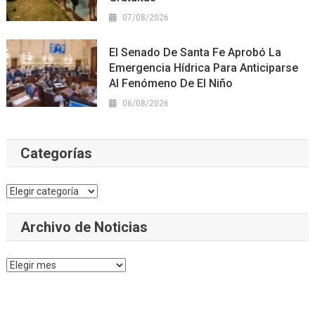
07/08/2026
El Senado De Santa Fe Aprobó La
Emergencia Hídrica Para Anticiparse
Al Fenómeno De El Niño
06/08/2026
Categorías
Categorías
Archivo de Noticias
Archivo
de
Noticias