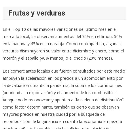
Frutas y verduras
En el Top 10 de las mayores variaciones del último mes en el
mercado local, se observan aumentos del 75% en el limón, 50%
en la banana y 45% en la naranja. Como contrapartida, algunas
verduras disminuyeron su valor entre diciembre y enero, como el
morrón y el zapallo (40% menos) o el choclo (20% menos).
Los comerciantes locales que fueron consultados por este medio
atribuyen la aceleración en los precios a un acomodamiento por
la devaluación durante la pandemia, la suba de los commodities
(prioridad a la exportación) y el aumento de los combustibles.
Aunque no lo reconozcan y apunten a “la cadena de distribución”
como factor determinante, también es cierto que se observan
mayores precios en nuestra ciudad por la búsqueda de
recomposición de la ganancia en cuanto la economía empezó a
mostrar señales favorables, sin la suficiente regulación del