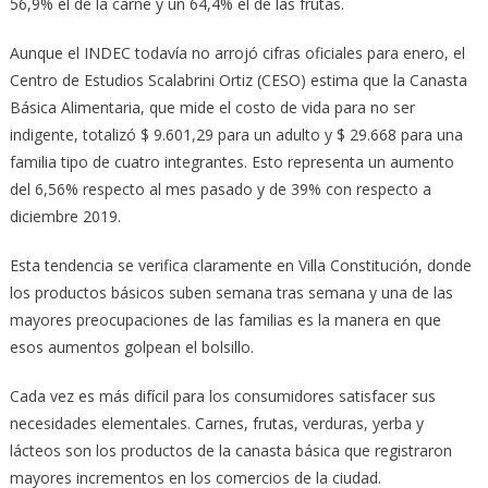
56,9% el de la carne y un 64,4% el de las frutas.
Aunque el INDEC todavía no arrojó cifras oficiales para enero, el
Centro de Estudios Scalabrini Ortiz (CESO) estima que la Canasta
Básica Alimentaria, que mide el costo de vida para no ser
indigente, totalizó $ 9.601,29 para un adulto y $ 29.668 para una
familia tipo de cuatro integrantes. Esto representa un aumento
del 6,56% respecto al mes pasado y de 39% con respecto a
diciembre 2019.
Esta tendencia se verifica claramente en Villa Constitución, donde
los productos básicos suben semana tras semana y una de las
mayores preocupaciones de las familias es la manera en que
esos aumentos golpean el bolsillo.
Cada vez es más difícil para los consumidores satisfacer sus
necesidades elementales. Carnes, frutas, verduras, yerba y
lácteos son los productos de la canasta básica que registraron
mayores incrementos en los comercios de la ciudad.