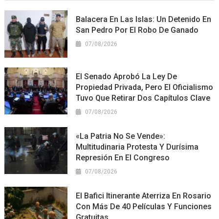
Balacera En Las Islas: Un Detenido En
San Pedro Por El Robo De Ganado
07/08/2026
El Senado Aprobó La Ley De
Propiedad Privada, Pero El Oficialismo
Tuvo Que Retirar Dos Capítulos Clave
07/08/2026
«La Patria No Se Vende»:
Multitudinaria Protesta Y Durísima
Represión En El Congreso
07/08/2026
El Bafici Itinerante Aterriza En Rosario
Con Más De 40 Películas Y Funciones
Gratuitas