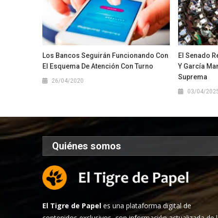
Los Bancos Seguirán Funcionando Con
El Senado R
El Esquema De Atención Con Turno
Y García Man
Suprema
26/04/2020
03/04/202
Quiénes somos
El Tigre de Papel
es una plataforma digital de
contenidos exclusivos, con información actualizada de 