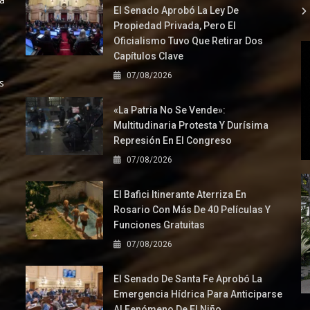
El Senado Aprobó La Ley De
Propiedad Privada, Pero El
Oficialismo Tuvo Que Retirar Dos
Capítulos Clave
07/08/2026
s
«La Patria No Se Vende»:
Multitudinaria Protesta Y Durísima
Represión En El Congreso
07/08/2026
El Bafici Itinerante Aterriza En
Rosario Con Más De 40 Películas Y
Funciones Gratuitas
07/08/2026
El Senado De Santa Fe Aprobó La
Emergencia Hídrica Para Anticiparse
Al Fenómeno De El Niño