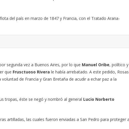
flota del país en marzo de 1847 y Francia, con el Tratado Arana-
or segunda vez a Buenos Aires, por lo que
Manuel Oribe
, político y
der que
Frusctuoso Rivera
le había arrebatado. A este pedido, Rosas
 voluntad de Francia y Gran Bretaña de acudir a echar paz a la
sus tropas, éste se negó y nombró al general
Lucio Norberto
ras artilladas, las cuales fueron enviadas a San Pedro para proteger 