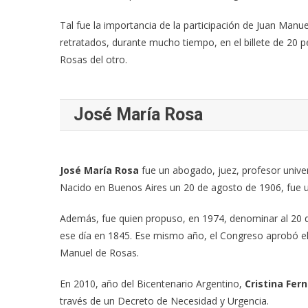
Tal fue la importancia de la participación de Juan Manu
retratados, durante mucho tiempo, en el billete de 20 p
Rosas del otro.
José María Rosa
José María Rosa
fue un abogado, juez, profesor univer
Nacido en Buenos Aires un 20 de agosto de 1906, fue un
Además, fue quien propuso, en 1974, denominar al 20 d
ese día en 1845. Ese mismo año, el Congreso aprobó el p
Manuel de Rosas.
En 2010, año del Bicentenario Argentino,
Cristina Fer
través de un Decreto de Necesidad y Urgencia.