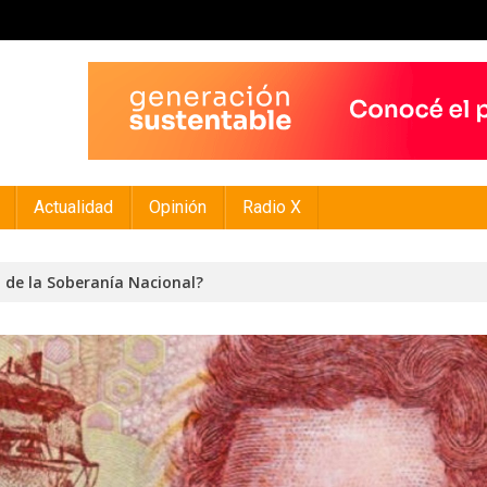
Actualidad
Opinión
Radio X
 de la Soberanía Nacional?