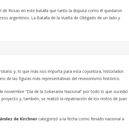
el de Rosas en este batalla que tanto la disputa como él quedaron
esos argentinos. La Batalla de la Vuelta de Obligado de un lado y
sitario y, lo que más nos importa para esta coyuntura, historiador.
o de las figuras más representativas del revisionismo histórico.
e noviembre “Día de la Soberanía Nacional” por todo lo que sucedió
royecto y, también, se realizó la repatriación de los restos de Juan
nández de Kirchner
categorizó a la fecha como feriado nacional a