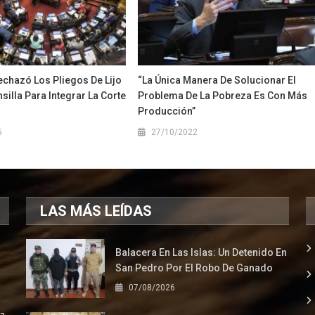
echazó Los Pliegos De Lijo
“La Única Manera De Solucionar El
silla Para Integrar La Corte
Problema De La Pobreza Es Con Más
Producción”
5
27/10/2022
LAS MÁS LEÍDAS
Balacera En Las Islas: Un Detenido En
San Pedro Por El Robo De Ganado
07/08/2026
la