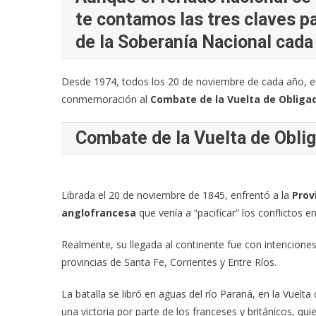
te contamos las tres claves p
de la Soberanía Nacional cada
Desde 1974, todos los 20 de noviembre de cada año, e
conmemoración al
Combate de la Vuelta de Obliga
Combate de la Vuelta de Obli
Librada el 20 de noviembre de 1845, enfrentó a la
Prov
anglofrancesa
que venía a “pacificar” los conflictos 
Realmente, su llegada al continente fue con intenciones
provincias de Santa Fe, Corrientes y Entre Ríos.
La batalla se libró en aguas del río Paraná, en la Vuelt
una victoria por parte de los franceses y británicos, qu