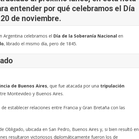
ara entender por qué celebramos el Día
 20 de noviembre.
n Argentina celebramos el
Día de la Soberanía Nacional
en
do
, librado el mismo día, pero de 1845.
gado
incia de Buenos Aires
, que fue atacada por una
tripulación
entre Montevideo y Buenos Aires.
 de establecer relaciones entre Francia y Gran Bretaña con las
a de Obligado, ubicada en San Pedro, Buenos Aires y, si bien resultó en
ienes resultaron victoriosos diplomáticamente fueron los de