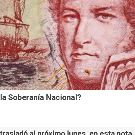
 la Soberanía Nacional?
trasladó al próximo lunes, en esta nota