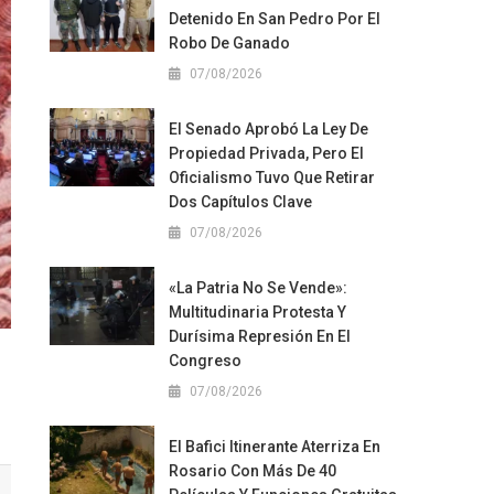
Detenido En San Pedro Por El
Robo De Ganado
07/08/2026
El Senado Aprobó La Ley De
Propiedad Privada, Pero El
Oficialismo Tuvo Que Retirar
Dos Capítulos Clave
07/08/2026
«La Patria No Se Vende»:
Multitudinaria Protesta Y
Durísima Represión En El
Congreso
07/08/2026
El Bafici Itinerante Aterriza En
Rosario Con Más De 40