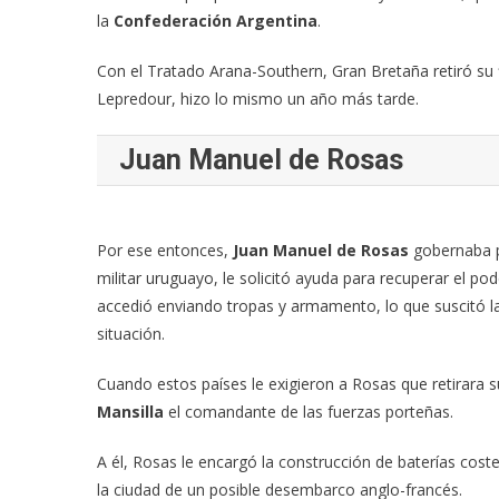
la
Confederación Argentina
.
Con el Tratado Arana-Southern, Gran Bretaña retiró su 
Lepredour, hizo lo mismo un año más tarde.
Juan Manuel de Rosas
Por ese entonces,
Juan Manuel de Rosas
gobernaba p
militar uruguayo, le solicitó ayuda para recuperar el po
accedió enviando tropas y armamento, lo que suscitó la
situación.
Cuando estos países le exigieron a Rosas que retirara 
Mansilla
el comandante de las fuerzas porteñas.
A él, Rosas le encargó la construcción de baterías coste
la ciudad de un posible desembarco anglo-francés.