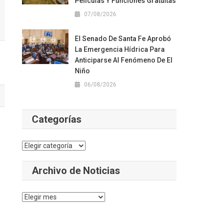
Películas Y Funciones Gratuitas
07/08/2026
El Senado De Santa Fe Aprobó
La Emergencia Hídrica Para
Anticiparse Al Fenómeno De El
Niño
06/08/2026
Categorías
Categorías
Archivo de Noticias
Archivo
de