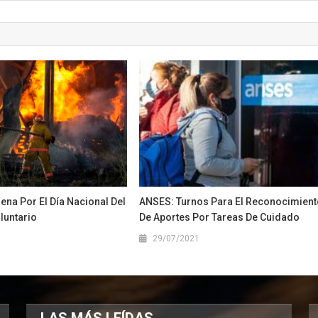
ena Por El Día Nacional Del
ANSES: Turnos Para El Reconocimient
untario
De Aportes Por Tareas De Cuidado
1
29/07/2021
LAS MÁS LEÍDAS