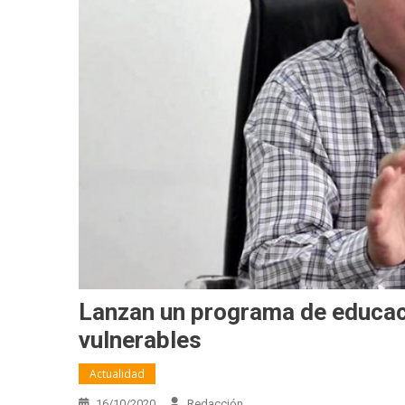
Lanzan un programa de educaci
vulnerables
Actualidad
16/10/2020
Redacción