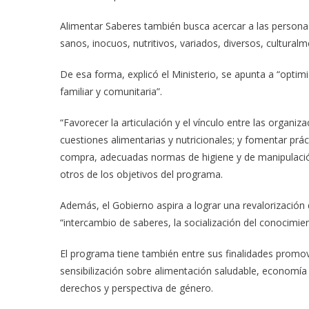
Alimentar Saberes también busca acercar a las personas
sanos, inocuos, nutritivos, variados, diversos, cultur
De esa forma, explicó el Ministerio, se apunta a “optim
familiar y comunitaria”.
“Favorecer la articulación y el vínculo entre las organi
cuestiones alimentarias y nutricionales; y fomentar práct
compra, adecuadas normas de higiene y de manipulación
otros de los objetivos del programa.
Además, el Gobierno aspira a lograr una revalorización
“intercambio de saberes, la socialización del conocimient
El programa tiene también entre sus finalidades promov
sensibilización sobre alimentación saludable, economía
derechos y perspectiva de género.