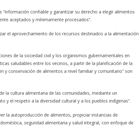
 “información confiable y garantizar su derecho a elegir alimentos
almente aceptados y mínimamente procesados”.
izar el aprovechamiento de los recursos destinados a la alimentación
zaciones de la sociedad civil y los organismos gubernamentales en
icas saludables entre los vecinos, a partir de la planificación de la
 y conservación de alimentos a nivel familiar y comunitario” son
 de la cultura alimentaria de las comunidades, mediante un
o y el respeto a la diversidad cultural y a los pueblos indígenas”.
er la autoproducción de alimentos, propiciar instancias de
 doméstica, seguridad alimentaria y salud integral, con enfoque de