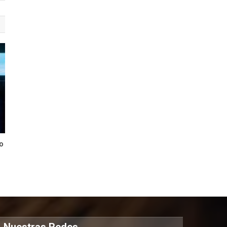
o
Nuestras Redes