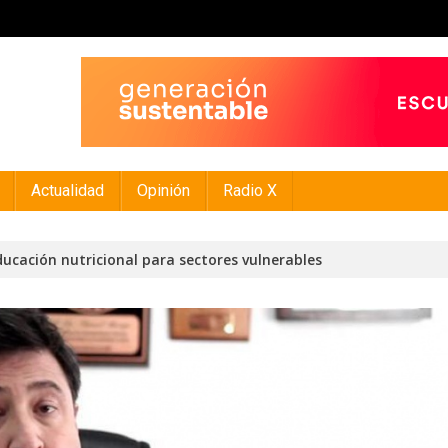
Actualidad
Opinión
Radio X
cación nutricional para sectores vulnerables