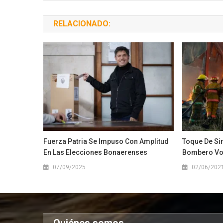
RELACIONADO:
Fuerza Patria Se Impuso Con Amplitud
Toque De Sir
En Las Elecciones Bonaerenses
Bombero Vol
07/09/2025
02/06/202
Quiénes somos