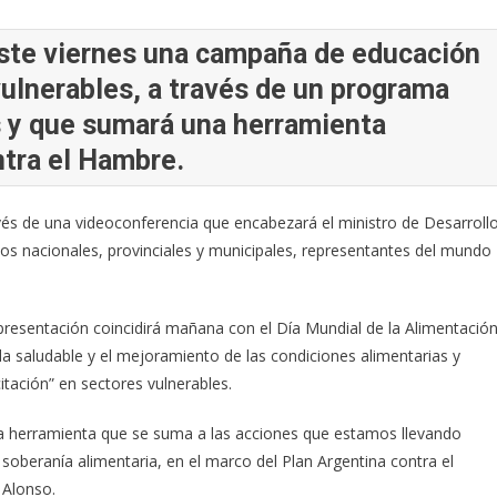
este viernes una campaña de educación
vulnerables, a través de un programa
ís y que sumará una herramienta
ntra el Hambre.
és de una videoconferencia que encabezará el ministro de Desarroll
rios nacionales, provinciales y municipales, representantes del mundo
presentación coincidirá mañana con el Día Mundial de la Alimentación
ida saludable y el mejoramiento de las condiciones alimentarias y
tación” en sectores vulnerables.
una herramienta que se suma a las acciones que estamos llevando
 soberanía alimentaria, en el marco del Plan Argentina contra el
 Alonso.