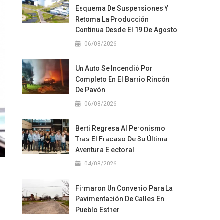
Esquema De Suspensiones Y
Retoma La Producción
Continua Desde El 19 De Agosto
06/08/2026
Un Auto Se Incendió Por
Completo En El Barrio Rincón
De Pavón
06/08/2026
Berti Regresa Al Peronismo
Tras El Fracaso De Su Última
Aventura Electoral
04/08/2026
Firmaron Un Convenio Para La
Pavimentación De Calles En
Pueblo Esther