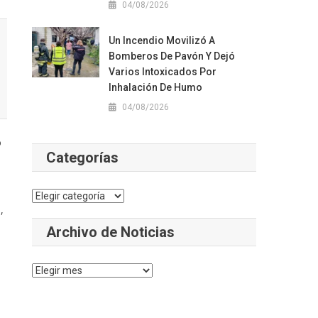
04/08/2026
Un Incendio Movilizó A
Bomberos De Pavón Y Dejó
Varios Intoxicados Por
Inhalación De Humo
04/08/2026
o
Categorías
Categorías
,
Archivo de Noticias
Archivo
de
Noticias