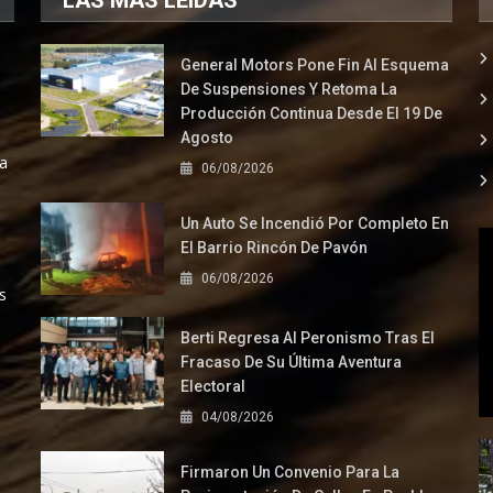
General Motors Pone Fin Al Esquema
De Suspensiones Y Retoma La
Producción Continua Desde El 19 De
Agosto
la
06/08/2026
Un Auto Se Incendió Por Completo En
El Barrio Rincón De Pavón
06/08/2026
s
Berti Regresa Al Peronismo Tras El
Fracaso De Su Última Aventura
Electoral
04/08/2026
Firmaron Un Convenio Para La