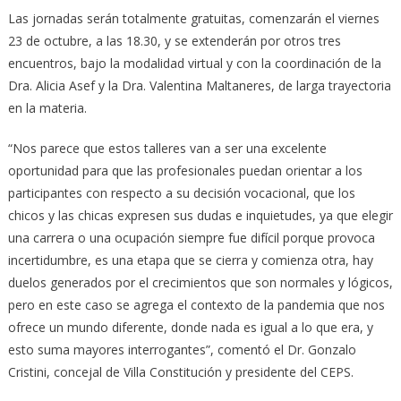
Las jornadas serán totalmente gratuitas, comenzarán el viernes
23 de octubre, a las 18.30, y se extenderán por otros tres
encuentros, bajo la modalidad virtual y con la coordinación de la
Dra. Alicia Asef y la Dra. Valentina Maltaneres, de larga trayectoria
en la materia.
“Nos parece que estos talleres van a ser una excelente
oportunidad para que las profesionales puedan orientar a los
participantes con respecto a su decisión vocacional, que los
chicos y las chicas expresen sus dudas e inquietudes, ya que elegir
una carrera o una ocupación siempre fue difícil porque provoca
incertidumbre, es una etapa que se cierra y comienza otra, hay
duelos generados por el crecimientos que son normales y lógicos,
pero en este caso se agrega el contexto de la pandemia que nos
ofrece un mundo diferente, donde nada es igual a lo que era, y
esto suma mayores interrogantes”, comentó el Dr. Gonzalo
Cristini, concejal de Villa Constitución y presidente del CEPS.