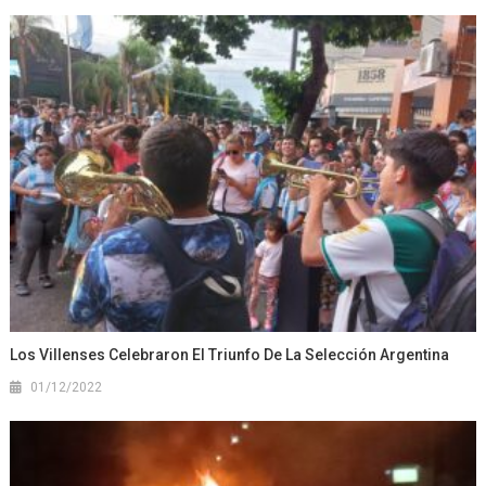
Los Villenses Celebraron El Triunfo De La Selección Argentina
01/12/2022