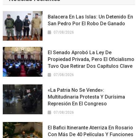
Balacera En Las Islas: Un Detenido En
San Pedro Por El Robo De Ganado
07/08/2026
El Senado Aprobó La Ley De
Propiedad Privada, Pero El Oficialismo
Tuvo Que Retirar Dos Capítulos Clave
07/08/2026
«La Patria No Se Vende»:
Multitudinaria Protesta Y Durísima
Represión En El Congreso
07/08/2026
El Bafici Itinerante Aterriza En Rosario
Con Más De 40 Películas Y Funciones