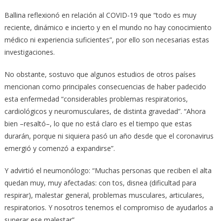
Ballina reflexionó en relación al COVID-19 que “todo es muy
reciente, dinámico e incierto y en el mundo no hay conocimiento
médico ni experiencia suficientes”, por ello son necesarias estas
investigaciones.
No obstante, sostuvo que algunos estudios de otros países
mencionan como principales consecuencias de haber padecido
esta enfermedad “considerables problemas respiratorios,
cardiológicos y neuromusculares, de distinta gravedad”. “Ahora
bien –resaltó–, lo que no está claro es el tiempo que estas
durarán, porque ni siquiera pasó un año desde que el coronavirus
emergió y comenzó a expandirse”.
Y advirtió el neumonólogo: “Muchas personas que reciben el alta
quedan muy, muy afectadas: con tos, disnea (dificultad para
respirar), malestar general, problemas musculares, articulares,
respiratorios. Y nosotros tenemos el compromiso de ayudarlos a
superar ese malestar”.