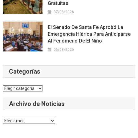
Gratuitas
07/08/2026
El Senado De Santa Fe Aprobó La
Emergencia Hídrica Para Anticiparse
Al Fenómeno De El Niño
06/08/2026
Categorías
Categorías
Archivo de Noticias
Archivo
de
Noticias