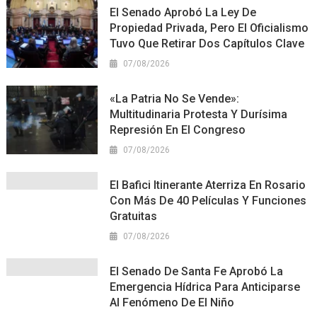
El Senado Aprobó La Ley De
Propiedad Privada, Pero El Oficialismo
Tuvo Que Retirar Dos Capítulos Clave
07/08/2026
«La Patria No Se Vende»:
Multitudinaria Protesta Y Durísima
Represión En El Congreso
07/08/2026
El Bafici Itinerante Aterriza En Rosario
Con Más De 40 Películas Y Funciones
Gratuitas
07/08/2026
El Senado De Santa Fe Aprobó La
Emergencia Hídrica Para Anticiparse
Al Fenómeno De El Niño