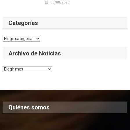
06/08/2026
Categorías
Categorías
Archivo de Noticias
Archivo
de
Noticias
Quiénes somos