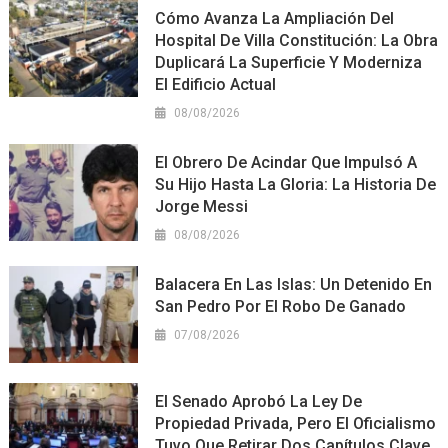
Cómo Avanza La Ampliación Del
Hospital De Villa Constitución: La Obra
Duplicará La Superficie Y Moderniza
El Edificio Actual
08/08/2026
El Obrero De Acindar Que Impulsó A
Su Hijo Hasta La Gloria: La Historia De
Jorge Messi
08/08/2026
Balacera En Las Islas: Un Detenido En
San Pedro Por El Robo De Ganado
07/08/2026
El Senado Aprobó La Ley De
Propiedad Privada, Pero El Oficialismo
Tuvo Que Retirar Dos Capítulos Clave