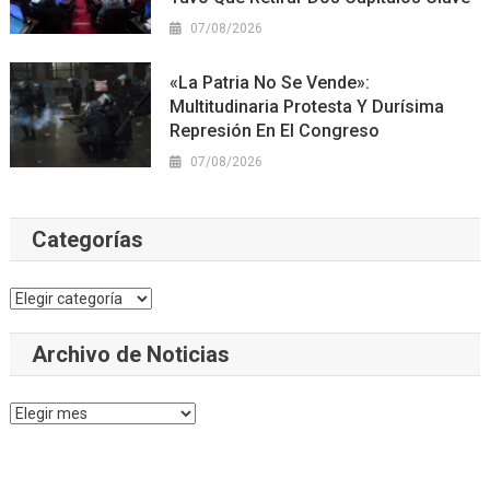
07/08/2026
«La Patria No Se Vende»:
Multitudinaria Protesta Y Durísima
Represión En El Congreso
07/08/2026
Categorías
Categorías
Archivo de Noticias
Archivo
de
Noticias