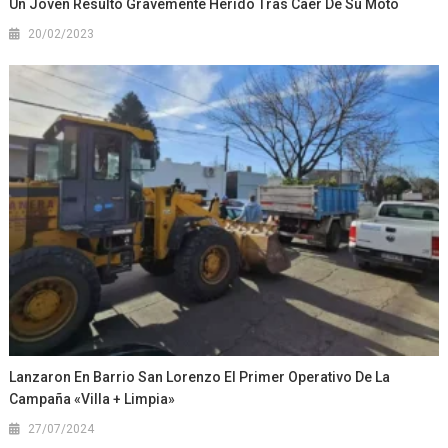
Un Joven Resultó Gravemente Herido Tras Caer De Su Moto
20/02/2023
Lanzaron En Barrio San Lorenzo El Primer Operativo De La
Campaña «Villa + Limpia»
27/07/2024