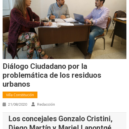
Diálogo Ciudadano por la
problemática de los residuos
urbanos
Villa Constitución
21/08/2020
Redacción
Los concejales Gonzalo Cristini,
Diego Martín y Mariel Lapontgé