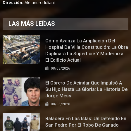
Dirección:
Alejandro Iuliani
LAS MÁS LEÍDAS
Cómo Avanza La Ampliación Del
Hospital De Villa Constitución: La Obra
Duplicará La Superficie Y Moderniza
El Edificio Actual
08/08/2026
El Obrero De Acindar Que Impulsó A
Su Hijo Hasta La Gloria: La Historia De
Jorge Messi
08/08/2026
Balacera En Las Islas: Un Detenido En
San Pedro Por El Robo De Ganado