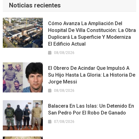
Noticias recientes
Cómo Avanza La Ampliación Del
Hospital De Villa Constitución: La Obra
Duplicará La Superficie Y Moderniza
El Edificio Actual
08/08/2026
El Obrero De Acindar Que Impulsó A
Su Hijo Hasta La Gloria: La Historia De
Jorge Messi
08/08/2026
Balacera En Las Islas: Un Detenido En
San Pedro Por El Robo De Ganado
07/08/2026