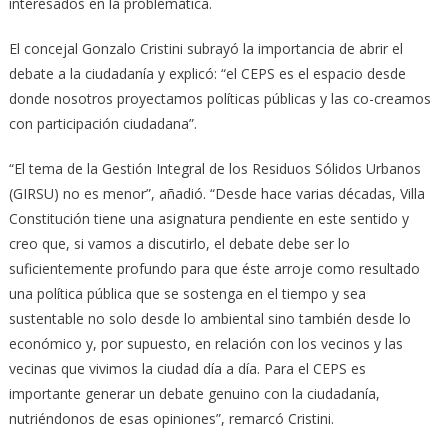
interesados en la problemática.
El concejal Gonzalo Cristini subrayó la importancia de abrir el
debate a la ciudadanía y explicó: “el CEPS es el espacio desde
donde nosotros proyectamos políticas públicas y las co-creamos
con participación ciudadana”.
“El tema de la Gestión Integral de los Residuos Sólidos Urbanos
(GIRSU) no es menor”, añadió. “Desde hace varias décadas, Villa
Constitución tiene una asignatura pendiente en este sentido y
creo que, si vamos a discutirlo, el debate debe ser lo
suficientemente profundo para que éste arroje como resultado
una política pública que se sostenga en el tiempo y sea
sustentable no solo desde lo ambiental sino también desde lo
económico y, por supuesto, en relación con los vecinos y las
vecinas que vivimos la ciudad día a día. Para el CEPS es
importante generar un debate genuino con la ciudadanía,
nutriéndonos de esas opiniones”, remarcó Cristini.