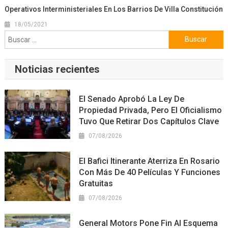
Operativos Interministeriales En Los Barrios De Villa Constitución
18/05/2021
Buscar:
Noticias recientes
El Senado Aprobó La Ley De
Propiedad Privada, Pero El Oficialismo
Tuvo Que Retirar Dos Capítulos Clave
07/08/2026
El Bafici Itinerante Aterriza En Rosario
Con Más De 40 Películas Y Funciones
Gratuitas
07/08/2026
General Motors Pone Fin Al Esquema