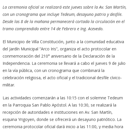
La ceremonia oficial se realizará este jueves sobre la Av. San Martín,
con un cronograma que incluye Tedeum, desayuno patrio y desfile.
Desde las 8 de la mañana permanecerá cortada la circulación en el
tramo comprendido entre 14 de Febrero e Ing. Acevedo.
El Municipio de Villa Constitución, junto a la comunidad educativa
del Jardín Municipal “Arco Iris”, organiza el acto protocolar en
conmemoración del 210° aniversario de la Declaración de la
Independencia. La ceremonia se llevará a cabo el jueves 9 de julio
en la vía pública, con un cronograma que combinará la
celebración religiosa, el acto oficial y el tradicional desfile cívico-
militar.
Las actividades comenzarán a las 10:15 con el solemne Tedeum
en la Parroquia San Pablo Apóstol. A las 10:30, se realizará la
recepción de autoridades e instituciones en Av. San Martín,
esquina Yrigoyen, donde se ofrecerá un desayuno patriótico. La
ceremonia protocolar oficial dará inicio a las 11:00, y media hora