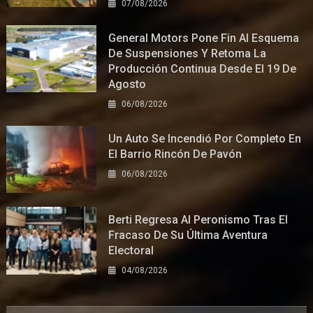
07/08/2026
General Motors Pone Fin Al Esquema
De Suspensiones Y Retoma La
Producción Continua Desde El 19 De
Agosto
06/08/2026
Un Auto Se Incendió Por Completo En
El Barrio Rincón De Pavón
06/08/2026
Berti Regresa Al Peronismo Tras El
Fracaso De Su Última Aventura
Electoral
04/08/2026