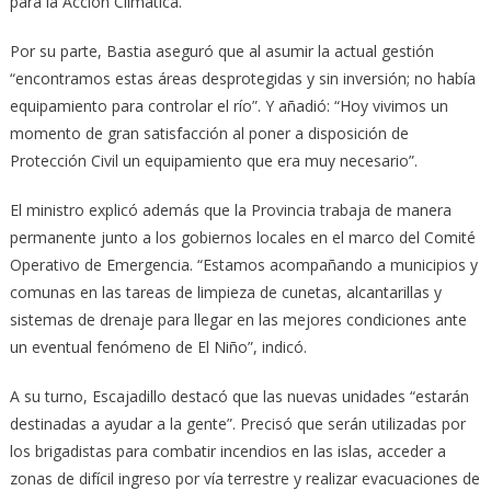
para la Acción Climática.
Por su parte, Bastia aseguró que al asumir la actual gestión
“encontramos estas áreas desprotegidas y sin inversión; no había
equipamiento para controlar el río”. Y añadió: “Hoy vivimos un
momento de gran satisfacción al poner a disposición de
Protección Civil un equipamiento que era muy necesario”.
El ministro explicó además que la Provincia trabaja de manera
permanente junto a los gobiernos locales en el marco del Comité
Operativo de Emergencia. “Estamos acompañando a municipios y
comunas en las tareas de limpieza de cunetas, alcantarillas y
sistemas de drenaje para llegar en las mejores condiciones ante
un eventual fenómeno de El Niño”, indicó.
A su turno, Escajadillo destacó que las nuevas unidades “estarán
destinadas a ayudar a la gente”. Precisó que serán utilizadas por
los brigadistas para combatir incendios en las islas, acceder a
zonas de difícil ingreso por vía terrestre y realizar evacuaciones de