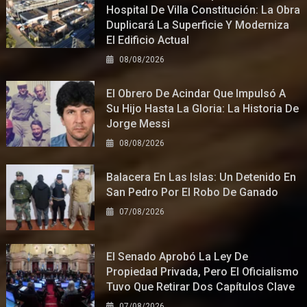
Hospital De Villa Constitución: La Obra
Duplicará La Superficie Y Moderniza
El Edificio Actual
08/08/2026
El Obrero De Acindar Que Impulsó A
Su Hijo Hasta La Gloria: La Historia De
Jorge Messi
08/08/2026
Balacera En Las Islas: Un Detenido En
San Pedro Por El Robo De Ganado
07/08/2026
El Senado Aprobó La Ley De
Propiedad Privada, Pero El Oficialismo
Tuvo Que Retirar Dos Capítulos Clave
07/08/2026