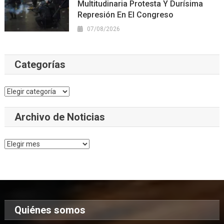
Multitudinaria Protesta Y Durísima
Represión En El Congreso
07/08/2026
Categorías
Categorías
Archivo de Noticias
Archivo
de
Noticias
Quiénes somos