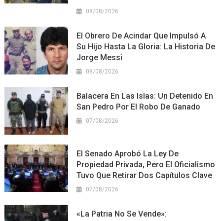
08/08/2026
El Obrero De Acindar Que Impulsó A
Su Hijo Hasta La Gloria: La Historia De
Jorge Messi
08/08/2026
Balacera En Las Islas: Un Detenido En
San Pedro Por El Robo De Ganado
07/08/2026
El Senado Aprobó La Ley De
Propiedad Privada, Pero El Oficialismo
Tuvo Que Retirar Dos Capítulos Clave
07/08/2026
«La Patria No Se Vende»: