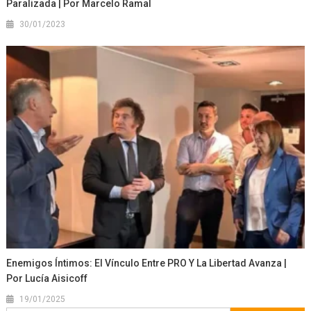
Paralizada | Por Marcelo Ramal
30/01/2023
Enemigos Íntimos: El Vínculo Entre PRO Y La Libertad Avanza |
Por Lucía Aisicoff
19/01/2025