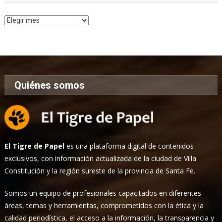
Archivo
de
Noticias
Quiénes somos
El Tigre de Papel
es una plataforma digital de contenidos
exclusivos, con información actualizada de la ciudad de Villa
Constitución y la región sureste de la provincia de Santa Fe.
Somos un equipo de profesionales capacitados en diferentes
áreas, temas y herramientas, comprometidos con la ética y la
calidad periodística, el acceso a la información, la transparencia y