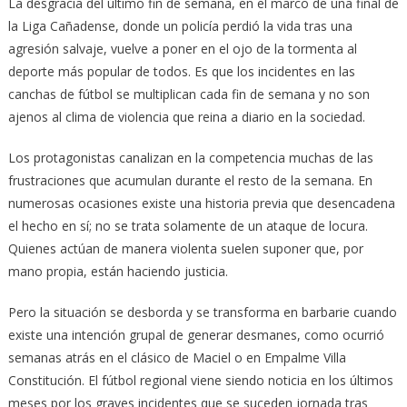
La desgracia del último fin de semana, en el marco de una final de
la Liga Cañadense, donde un policía perdió la vida tras una
agresión salvaje, vuelve a poner en el ojo de la tormenta al
deporte más popular de todos. Es que los incidentes en las
canchas de fútbol se multiplican cada fin de semana y no son
ajenos al clima de violencia que reina a diario en la sociedad.
Los protagonistas canalizan en la competencia muchas de las
frustraciones que acumulan durante el resto de la semana. En
numerosas ocasiones existe una historia previa que desencadena
el hecho en sí; no se trata solamente de un ataque de locura.
Quienes actúan de manera violenta suelen suponer que, por
mano propia, están haciendo justicia.
Pero la situación se desborda y se transforma en barbarie cuando
existe una intención grupal de generar desmanes, como ocurrió
semanas atrás en el clásico de Maciel o en Empalme Villa
Constitución. El fútbol regional viene siendo noticia en los últimos
meses por los graves incidentes que se suceden jornada tras