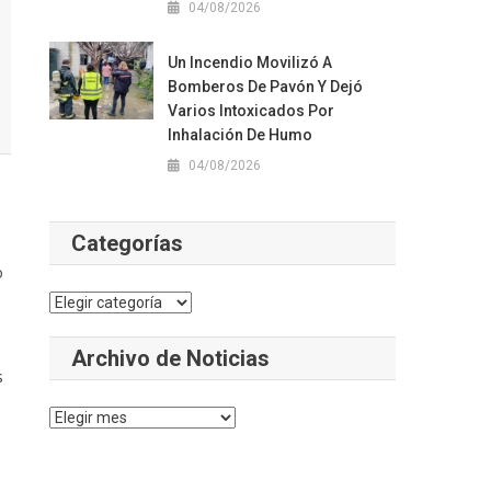
04/08/2026
Un Incendio Movilizó A
Bomberos De Pavón Y Dejó
Varios Intoxicados Por
Inhalación De Humo
04/08/2026
Categorías
o
Categorías
Archivo de Noticias
s
Archivo
de
Noticias