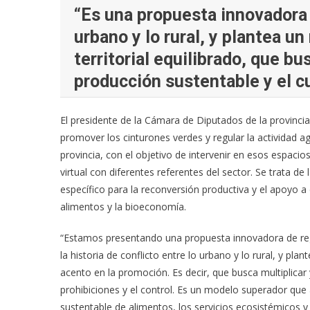
“Es una propuesta innovadora q
urbano y lo rural, y plantea u
territorial equilibrado, que bu
producción sustentable y el c
El presidente de la Cámara de Diputados de la provincia
promover los cinturones verdes y regular la actividad a
provincia, con el objetivo de intervenir en esos espacio
virtual con diferentes referentes del sector. Se trata de
específico para la reconversión productiva y el apoyo 
alimentos y la bioeconomía.
“Estamos presentando una propuesta innovadora de regul
la historia de conflicto entre lo urbano y lo rural, y pla
acento en la promoción. Es decir, que busca multiplicar
prohibiciones y el control. Es un modelo superador que
sustentable de alimentos, los servicios ecosistémicos y 