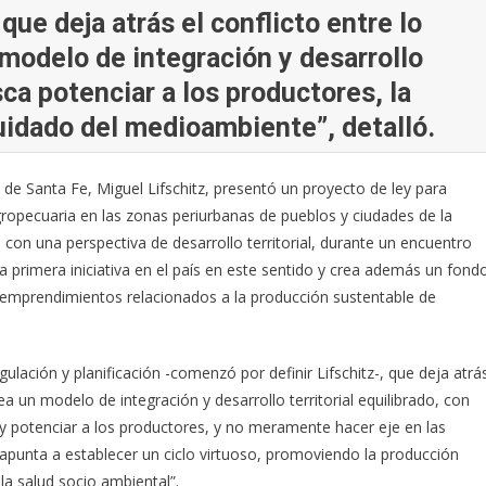
ue deja atrás el conflicto entre lo
n modelo de integración y desarrollo
sca potenciar a los productores, la
uidado del medioambiente”, detalló.
 de Santa Fe, Miguel Lifschitz, presentó un proyecto de ley para
gropecuaria en las zonas periurbanas de pueblos y ciudades de la
s con una perspectiva de desarrollo territorial, durante un encuentro
 la primera iniciativa en el país en este sentido y crea además un fond
a emprendimientos relacionados a la producción sustentable de
ación y planificación -comenzó por definir Lifschitz-, que deja atrá
ntea un modelo de integración y desarrollo territorial equilibrado, con
 y potenciar a los productores, y no meramente hacer eje en las
 apunta a establecer un ciclo virtuoso, promoviendo la producción
la salud socio ambiental”.