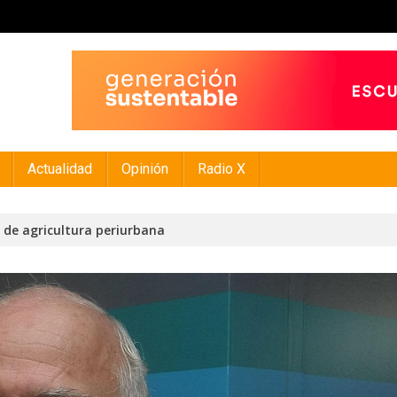
Actualidad
Opinión
Radio X
y de agricultura periurbana