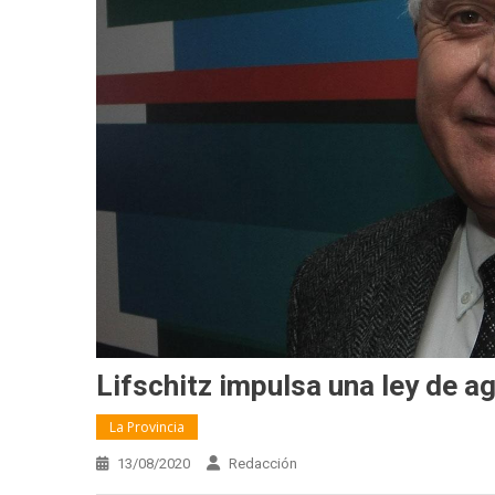
Lifschitz impulsa una ley de a
La Provincia
13/08/2020
Redacción