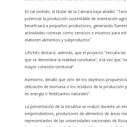
En tal sentido, el titular de la Cámara baja añadió: “T
potenciar la producción sustentable de orientación ag
beneficiará a pequeños productores, generando fuentes d
actividades conexas como servicios e insumos para est
elaboren alimentos y subproductos”
Lifschitz destacó, además, que el proyecto “rescata la
que se denomina la realidad rururbana”, a la vez que “s
mayor cohesión territorial”.
Asimismo, detalló que otro de los objetivos propuesto
utilización de biomasa o los residuos de la producción
en energía o fertilizantes naturales”.
La presentación de la iniciativa se realizó durante un e
emprendedores, productores de alimentos de áreas metro
representantes de las universidades nacionales de Rosa