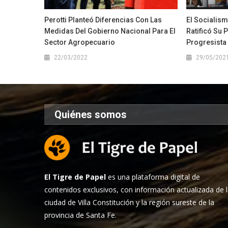
Perotti Planteó Diferencias Con Las
El Socialis
Medidas Del Gobierno Nacional Para El
Ratificó Su 
Sector Agropecuario
Progresista
22/03/2022
29/05/202
Quiénes somos
El Tigre de Papel
es una plataforma digital de
contenidos exclusivos, con información actualizada de 
ciudad de Villa Constitución y la región sureste de la
provincia de Santa Fe.