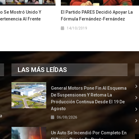
mo Se Mostró Unido Y
El Partido PARES Decidió Apoyar La
Pertenencia Al Frente
Fórmula Fernández-Fernández
14/10/2019
1
LAS MÁS LEÍDAS
General Motors Pone Fin Al Esquema
De Suspensiones Y Retoma La
Producción Continua Desde El 19 De
Agosto
la
06/08/2026
Un Auto Se Incendió Por Completo En