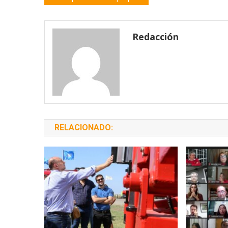
de
entradas
Redacción
RELACIONADO: