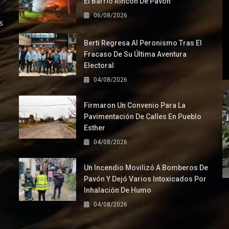
El Barrio Rincón De Pavón
06/08/2026
s
Berti Regresa Al Peronismo Tras El
Fracaso De Su Última Aventura
Electoral
04/08/2026
Firmaron Un Convenio Para La
Pavimentación De Calles En Pueblo
Esther
04/08/2026
Un Incendio Movilizó A Bomberos De
Pavón Y Dejó Varios Intoxicados Por
Inhalación De Humo
04/08/2026