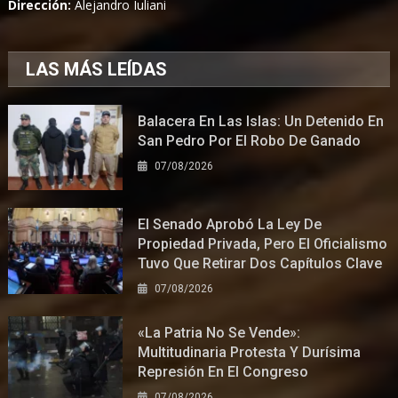
Dirección:
Alejandro Iuliani
LAS MÁS LEÍDAS
Balacera En Las Islas: Un Detenido En
San Pedro Por El Robo De Ganado
07/08/2026
El Senado Aprobó La Ley De
Propiedad Privada, Pero El Oficialismo
Tuvo Que Retirar Dos Capítulos Clave
07/08/2026
«La Patria No Se Vende»:
Multitudinaria Protesta Y Durísima
Represión En El Congreso
07/08/2026