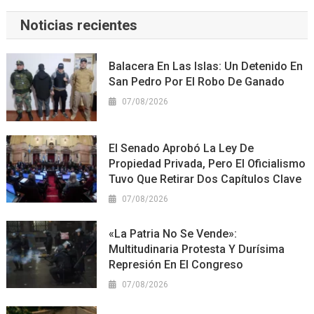
Noticias recientes
Balacera En Las Islas: Un Detenido En
San Pedro Por El Robo De Ganado
07/08/2026
El Senado Aprobó La Ley De
Propiedad Privada, Pero El Oficialismo
Tuvo Que Retirar Dos Capítulos Clave
07/08/2026
«La Patria No Se Vende»:
Multitudinaria Protesta Y Durísima
Represión En El Congreso
07/08/2026