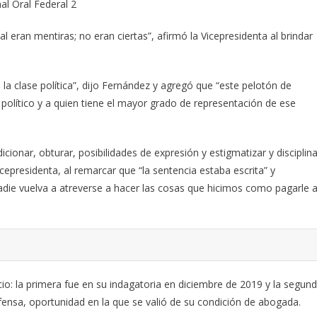
nal Oral Federal 2
l eran mentiras; no eran ciertas”, afirmó la Vicepresidenta al brindar
la clase política”, dijo Fernández y agregó que “este pelotón de
 político y a quien tiene el mayor grado de representación de ese
icionar, obturar, posibilidades de expresión y estigmatizar y disciplina
icepresidenta, al remarcar que “la sentencia estaba escrita” y
adie vuelva a atreverse a hacer las cosas que hicimos como pagarle a
icio: la primera fue en su indagatoria en diciembre de 2019 y la segun
fensa, oportunidad en la que se valió de su condición de abogada.