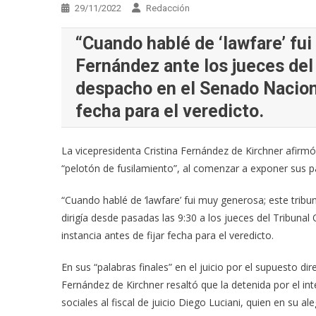
29/11/2022
Redacción
“Cuando hablé de ‘lawfare’ fu
Fernández ante los jueces del
despacho en el Senado Nacional
fecha para el veredicto.
La vicepresidenta Cristina Fernández de Kirchner afirmó 
“pelotón de fusilamiento”, al comenzar a exponer sus pal
“Cuando hablé de ‘lawfare’ fui muy generosa; este tribun
dirigía desde pasadas las 9:30 a los jueces del Tribuna
instancia antes de fijar fecha para el veredicto.
En sus “palabras finales” en el juicio por el supuesto di
Fernández de Kirchner resaltó que la detenida por el in
sociales al fiscal de juicio Diego Luciani, quien en su 