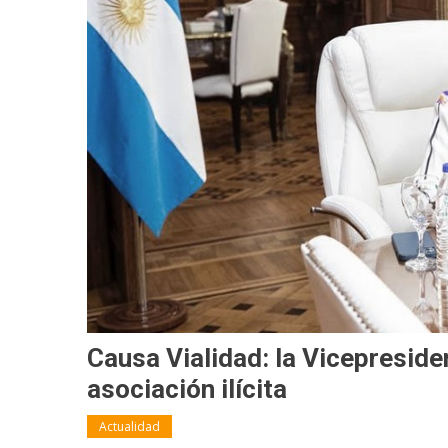
Causa Vialidad: la Vicepreside
asociación ilícita
Actualidad