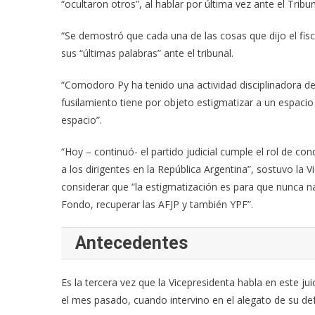
“ocultaron otros”, al hablar por última vez ante el Tribu
“Se demostró que cada una de las cosas que dijo el fisca
sus “últimas palabras” ante el tribunal.
“Comodoro Py ha tenido una actividad disciplinadora de 
fusilamiento tiene por objeto estigmatizar a un espacio
espacio”.
“Hoy – continuó- el partido judicial cumple el rol de cond
a los dirigentes en la República Argentina”, sostuvo la V
considerar que “la estigmatización es para que nunca n
Fondo, recuperar las AFJP y también YPF”.
Antecedentes
Es la tercera vez que la Vicepresidenta habla en este ju
el mes pasado, cuando intervino en el alegato de su de