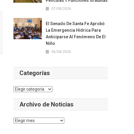
Películas Y Funciones Gratuitas
07/08/2026
El Senado De Santa Fe Aprobó
La Emergencia Hídrica Para
Anticiparse Al Fenómeno De El
Niño
06/08/2026
Categorías
Categorías
Archivo de Noticias
Archivo
de