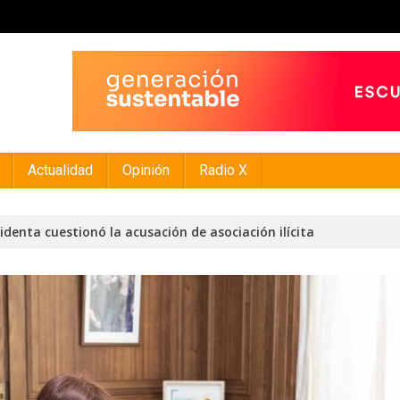
Actualidad
Opinión
Radio X
identa cuestionó la acusación de asociación ilícita