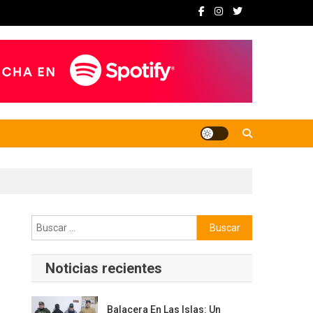
Buscar:
Noticias recientes
Balacera En Las Islas: Un