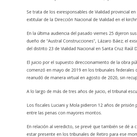
Se trata de los exresponsables de Vialidad provincial en 
extitular de la Dirección Nacional de Vialidad en el kirc
En la última audiencia del pasado viernes 25 dijeron sus 
dueño de “Austral Construcciones”, Lázaro Báez; el exs
del distrito 23 de Vialidad Nacional en Santa Cruz Raúl D
El juicio por el supuesto direccionamiento de la obra 
comenzó en mayo de 2019 en los tribunales federales d
reanudó de manera virtual en agosto de 2020, sin recup
A lo largo de más de tres años de juicio, el tribunal es
Los fiscales Luciani y Mola pidieron 12 años de prisión 
entre las penas con mayores montos.
En relación al veredicto, se prevé que también se dé a c
estar presente en los tribunales de Retiro para ese mo