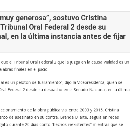
i muy generosa”, sostuvo Cristina
 Tribunal Oral Federal 2 desde su
, en la última instancia antes de fijar
que el Tribunal Oral Federal 2 que la juzga en la causa Vialidad es un
abras finales en el juicio.
al es un pelotón de fusilamiento”, dijo la Vicepresidenta, quien se
l Oral Federal 2 desde su despacho en el Senado Nacional, en la última
reccionamiento de la obra pública vial entre 2003 y 2015, Cristina
tento de asesinato en su contra, Brenda Uliarte, seguía en redes
alegato durante 20 días contó “hechos inexistentes” mientras que se