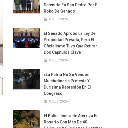
Detenido En San Pedro Por El
Robo De Ganado
07/08/2026
El Senado Aprobó La Ley De
Propiedad Privada, Pero El
Oficialismo Tuvo Que Retirar
Dos Capítulos Clave
07/08/2026
«La Patria No Se Vende»:
Multitudinaria Protesta Y
Durísima Represión En El
Congreso
07/08/2026
El Bafici Itinerante Aterriza En
Rosario Con Más De 40