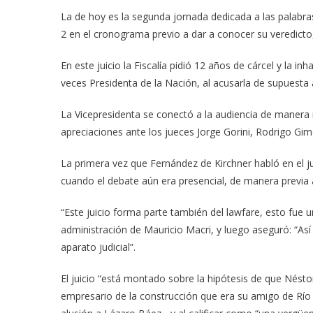
La de hoy es la segunda jornada dedicada a las palabras
2 en el cronograma previo a dar a conocer su veredicto
En este juicio la Fiscalía pidió 12 años de cárcel y la in
veces Presidenta de la Nación, al acusarla de supuesta a
La Vicepresidenta se conectó a la audiencia de manera
apreciaciones ante los jueces Jorge Gorini, Rodrigo Gi
La primera vez que Fernández de Kirchner habló en el ju
cuando el debate aún era presencial, de manera previa 
“Este juicio forma parte también del lawfare, esto fue u
administración de Mauricio Macri, y luego aseguró: “Así l
aparato judicial”.
El juicio “está montado sobre la hipótesis de que Néstor
empresario de la construcción que era su amigo de Río G