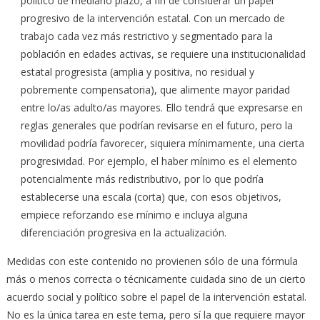
político de mediano plazo, a fin de considerar un papel
progresivo de la intervención estatal. Con un mercado de
trabajo cada vez más restrictivo y segmentado para la
población en edades activas, se requiere una institucionalidad
estatal progresista (amplia y positiva, no residual y
pobremente compensatoria), que alimente mayor paridad
entre lo/as adulto/as mayores. Ello tendrá que expresarse en
reglas generales que podrían revisarse en el futuro, pero la
movilidad podría favorecer, siquiera mínimamente, una cierta
progresividad. Por ejemplo, el haber mínimo es el elemento
potencialmente más redistributivo, por lo que podría
establecerse una escala (corta) que, con esos objetivos,
empiece reforzando ese mínimo e incluya alguna
diferenciación progresiva en la actualización.
Medidas con este contenido no provienen sólo de una fórmula
más o menos correcta o técnicamente cuidada sino de un cierto
acuerdo social y político sobre el papel de la intervención estatal.
No es la única tarea en este tema, pero sí la que requiere mayor