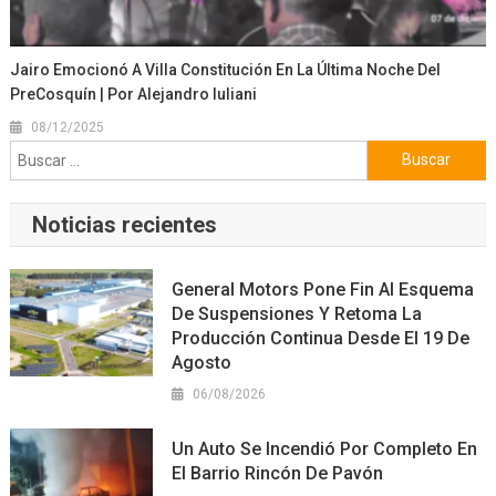
Jairo Emocionó A Villa Constitución En La Última Noche Del
PreCosquín | Por Alejandro Iuliani
08/12/2025
Buscar:
Noticias recientes
General Motors Pone Fin Al Esquema
De Suspensiones Y Retoma La
Producción Continua Desde El 19 De
Agosto
06/08/2026
Un Auto Se Incendió Por Completo En
El Barrio Rincón De Pavón