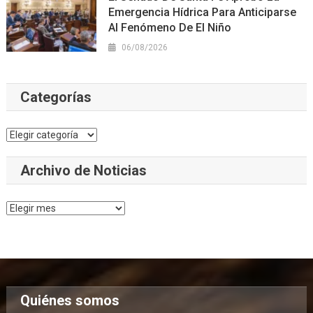
Emergencia Hídrica Para Anticiparse
Al Fenómeno De El Niño
06/08/2026
Categorías
Categorías
Archivo de Noticias
Archivo
de
Noticias
Quiénes somos