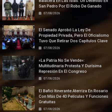
Balacera En Las Islas: Un Detenido En
San Pedro Por El Robo De Ganado
07/08/2026
El Senado Aprobó La Ley De
Propiedad Privada, Pero El Oficialismo
Tuvo Que Retirar Dos Capítulos Clave
07/08/2026
«La Patria No Se Vende»:
Multitudinaria Protesta Y Durísima
Represión En El Congreso
07/08/2026
El Bafici Itinerante Aterriza En Rosario
Con Más De 40 Películas Y Funciones
Gratuitas
07/08/2026