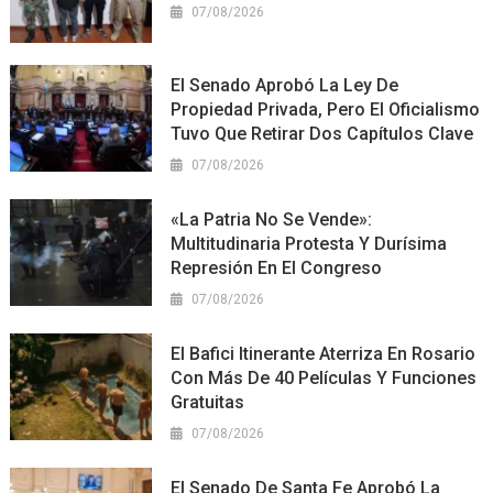
07/08/2026
El Senado Aprobó La Ley De
Propiedad Privada, Pero El Oficialismo
Tuvo Que Retirar Dos Capítulos Clave
07/08/2026
«La Patria No Se Vende»:
Multitudinaria Protesta Y Durísima
Represión En El Congreso
07/08/2026
El Bafici Itinerante Aterriza En Rosario
Con Más De 40 Películas Y Funciones
Gratuitas
07/08/2026
El Senado De Santa Fe Aprobó La